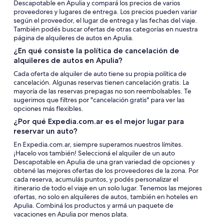
Descapotable en Apulia y compará los precios de varios
proveedores y lugares de entrega. Los precios pueden variar
según el proveedor, el lugar de entrega y las fechas del viaje.
También podés buscar ofertas de otras categorías en nuestra
página de alquileres de autos en Apulia.
¿En qué consiste la política de cancelación de
alquileres de autos en Apulia?
Cada oferta de alquiler de auto tiene su propia política de
cancelación. Algunas reservas tienen cancelación gratis. La
mayoría de las reservas prepagas no son reembolsables. Te
sugerimos que filtres por "cancelación gratis" para ver las
opciones más flexibles.
¿Por qué Expedia.com.ar es el mejor lugar para
reservar un auto?
En Expedia.com.ar, siempre superamos nuestros límites.
¡Hacelo vos también! Seleccioná el alquiler de un auto
Descapotable en Apulia de una gran variedad de opciones y
obtené las mejores ofertas de los proveedores de la zona. Por
cada reserva, acumulás puntos, y podés personalizar el
itinerario de todo el viaje en un solo lugar. Tenemos las mejores
ofertas, no solo en alquileres de autos, también en hoteles en
Apulia. Combiná los productos y armá un paquete de
vacaciones en Apulia por menos plata.