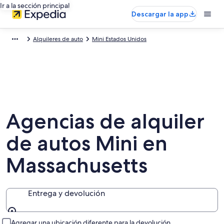
Ir a la sección principal
Descargar la app
Alquileres de auto
Mini Estados Unidos
Agencias de alquiler
de autos Mini en
Massachusetts
Entrega y devolución
Entrega y devolución
Agregar una ubicación diferente para la devolución