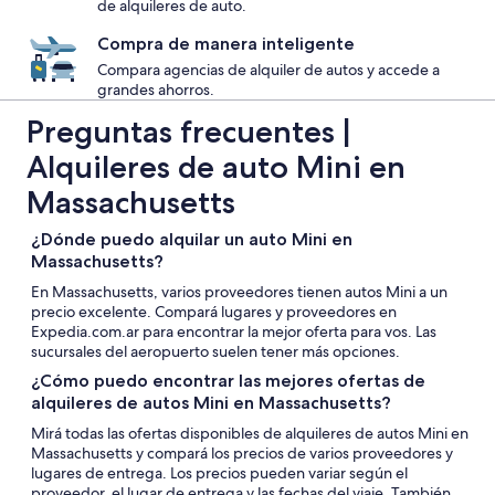
de alquileres de auto.
Compra de manera inteligente
Compara agencias de alquiler de autos y accede a
grandes ahorros.
Preguntas frecuentes |
Alquileres de auto Mini en
Massachusetts
¿Dónde puedo alquilar un auto Mini en
Massachusetts?
En Massachusetts, varios proveedores tienen autos Mini a un
precio excelente. Compará lugares y proveedores en
Expedia.com.ar para encontrar la mejor oferta para vos. Las
sucursales del aeropuerto suelen tener más opciones.
¿Cómo puedo encontrar las mejores ofertas de
alquileres de autos Mini en Massachusetts?
Mirá todas las ofertas disponibles de alquileres de autos Mini en
Massachusetts y compará los precios de varios proveedores y
lugares de entrega. Los precios pueden variar según el
proveedor, el lugar de entrega y las fechas del viaje. También