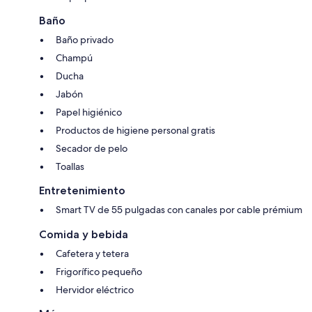
Baño
Baño privado
Champú
Ducha
Jabón
Papel higiénico
Productos de higiene personal gratis
Secador de pelo
Toallas
Entretenimiento
Smart TV de 55 pulgadas con canales por cable prémium
Comida y bebida
Cafetera y tetera
Frigorífico pequeño
Hervidor eléctrico