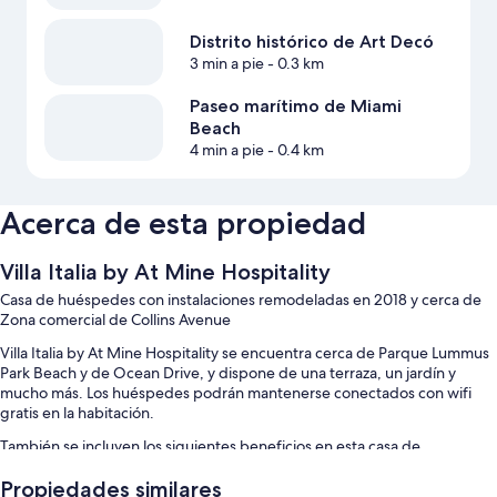
Distrito histórico de Art Decó
3 min a pie
- 0.3 km
Paseo marítimo de Miami
Beach
4 min a pie
- 0.4 km
Acerca de esta propiedad
Villa Italia by At Mine Hospitality
Casa de huéspedes con instalaciones remodeladas en 2018 y cerca de
Zona comercial de Collins Avenue
Villa Italia by At Mine Hospitality se encuentra cerca de Parque Lummus
Park Beach y de Ocean Drive, y dispone de una terraza, un jardín y
mucho más. Los huéspedes podrán mantenerse conectados con wifi
gratis en la habitación.
También se incluyen los siguientes beneficios en esta casa de
huéspedes:
Propiedades similares