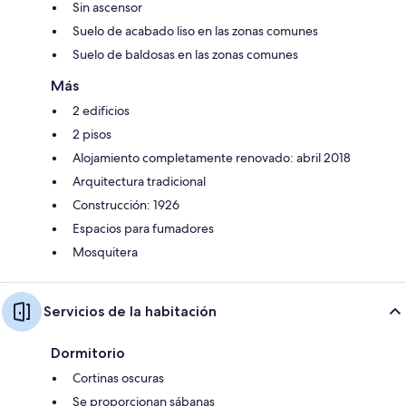
Sin ascensor
Suelo de acabado liso en las zonas comunes
Suelo de baldosas en las zonas comunes
Más
2 edificios
2 pisos
Alojamiento completamente renovado: abril 2018
Arquitectura tradicional
Construcción: 1926
Espacios para fumadores
Mosquitera
Servicios de la habitación
Dormitorio
Cortinas oscuras
Se proporcionan sábanas