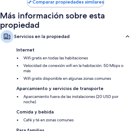
US$ 89
Comparar propiedades similares
Más información sobre esta
propiedad
Servicios en la propiedad
Internet
Wifi gratis en todas las habitaciones
Velocidad de conexión wifi en la habitación: 50 Mbps o
más
Wifi gratis disponible en algunas zonas comunes
Aparcamiento y servicios de transporte
Aparcamiento fuera de las instalaciones (20 USD por
noche)
Comida y bebida
Café y té en zonas comunes
Para familias