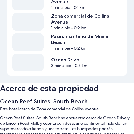
Avenue
1 min a pie
- 0.1 km
Zona comercial de Collins
Avenue
1 min a pie
- 0.2 km
Paseo marítimo de Miami
Beach
1 min a pie
- 0.2 km
Ocean Drive
3 min a pie
- 0.3 km
Acerca de esta propiedad
Ocean Reef Suites, South Beach
Este hotel cerca de Zona comercial de Collins Avenue
Ocean Reef Suites, South Beach se encuentra cerca de Ocean Drive y
de Lincoln Road Mall, y cuenta con desayuno continental incluido, un
supermercado o tienda y una terraza. Los huéspedes podrán