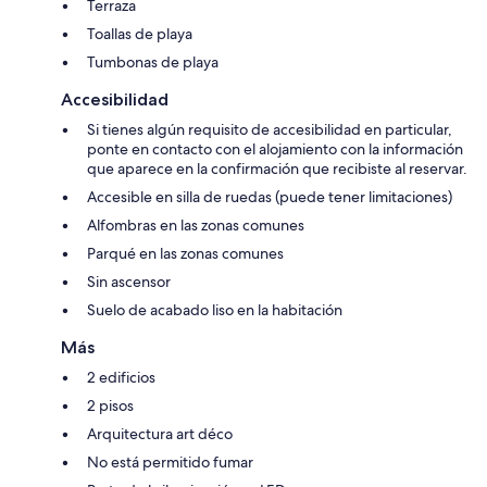
Terraza
Toallas de playa
Tumbonas de playa
Accesibilidad
Si tienes algún requisito de accesibilidad en particular,
ponte en contacto con el alojamiento con la información
que aparece en la confirmación que recibiste al reservar.
Accesible en silla de ruedas (puede tener limitaciones)
Alfombras en las zonas comunes
Parqué en las zonas comunes
Sin ascensor
Suelo de acabado liso en la habitación
Más
2 edificios
2 pisos
Arquitectura art déco
No está permitido fumar