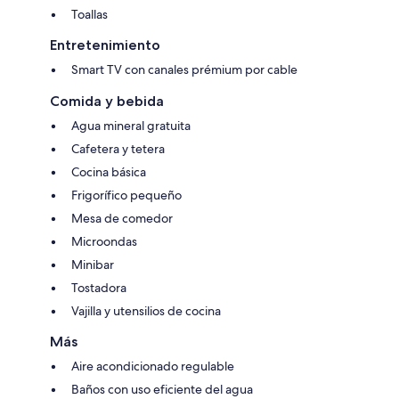
Toallas
Entretenimiento
Smart TV con canales prémium por cable
Comida y bebida
Agua mineral gratuita
Cafetera y tetera
Cocina básica
Frigorífico pequeño
Mesa de comedor
Microondas
Minibar
Tostadora
Vajilla y utensilios de cocina
Más
Aire acondicionado regulable
Baños con uso eficiente del agua