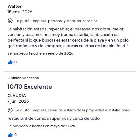
Walter
15 ene. 2026
Le gustó: Limpieza, personal y atención, servicios
La habitación estaba impecable; el personal nos dio su mejor
versión y pasamos una muy buena estadía; la ubicación es
perfecta si lo que buscas es estar cerca de la playa y en un polo
gastronómico y de compras, a pocas cuadras de Lincoln Road!!
Se hospedó 1 noche en enero de 2026
0
Opinión verificada
10/10 Excelente
CLAUDIA
7 jun. 2025
Le gustó: Limpieza, servicios, estado de la propiedad e instalaciones
restaurant de comida súper rica y cerca de todo
Se hospedó 2 noches en mayo de 2025
0