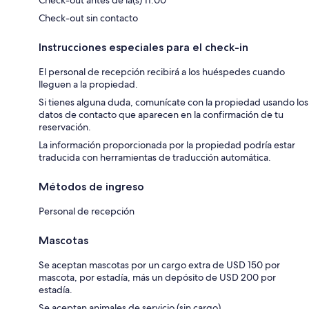
Check-out sin contacto
Instrucciones especiales para el check-in
El personal de recepción recibirá a los huéspedes cuando
lleguen a la propiedad.
Si tienes alguna duda, comunícate con la propiedad usando los
datos de contacto que aparecen en la confirmación de tu
reservación.
La información proporcionada por la propiedad podría estar
traducida con herramientas de traducción automática.
Métodos de ingreso
Personal de recepción
Mascotas
Se aceptan mascotas por un cargo extra de USD 150 por
mascota, por estadía, más un depósito de USD 200 por
estadía.
Se aceptan animales de servicio (sin cargo)