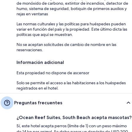
de monóxido de carbono, extintor de incendios, detector de
humo, sistema de seguridad, botiquín de primeros auxilios y
rejas en ventanas
Las normas culturales y las políticas para huéspedes pueden
variar en función del país y la propiedad. Este último dicta las
políticas que aquí se muestran.
No se aceptan solicitudes de cambio de nombre en las
reservaciones.
Información adicional
Esta propiedad no dispone de ascensor
Solo se permite el acceso a las habitaciones a los huéspedes
registrados en el hotel.
Preguntas frecuentes
¿Ocean Reef Suites, South Beach acepta mascotas?
Sí, este hotel acepta perros (límite de 1) con un peso máximo
de 14 kg por animal. Se debe pagar un depósito de USD 200