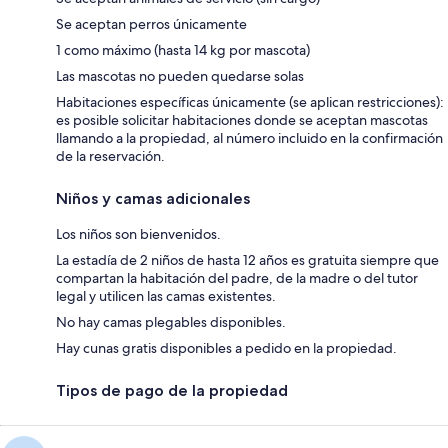
Se aceptan perros únicamente
1 como máximo (hasta 14 kg por mascota)
Las mascotas no pueden quedarse solas
Habitaciones específicas únicamente (se aplican restricciones):
es posible solicitar habitaciones donde se aceptan mascotas
llamando a la propiedad, al número incluido en la confirmación
de la reservación.
Niños y camas adicionales
Los niños son bienvenidos.
La estadía de 2 niños de hasta 12 años es gratuita siempre que
compartan la habitación del padre, de la madre o del tutor
legal y utilicen las camas existentes.
No hay camas plegables disponibles.
Hay cunas gratis disponibles a pedido en la propiedad.
Tipos de pago de la propiedad