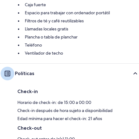
Caja fuerte
Espacio para trabajar con ordenador portátil
Filtros de té y café reutilizables
Llamadas locales gratis
Plancha o tabla de planchar
Teléfono
Ventilador de techo
Políticas
Check-in
Horario de check-in: de 15:00 a 00:00
Check-in después de hora sujeto a disponibilidad
Edad mínima para hacer el check-in: 21 años
Check-out
Check-out antes de la(s) 11:00