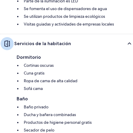
Parte de la iluminación es LED
Se fomenta el uso de dispensadores de agua
Se utilizan productos de limpieza ecológicos
Visitas guiadas y actividades de empresas locales
Servicios de la habitación
Dormitorio
Cortinas oscuras
Cuna gratis
Ropa de cama de alta calidad
Sofá cama
Baño
Baño privado
Ducha y bañera combinadas
Productos de higiene personal gratis
Secador de pelo