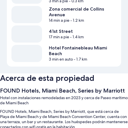
3 min a pie
- 0.3 km
Zona comercial de Collins
Avenue
14 min a pie
- 1.2 km
41st Street
17 min a pie
- 1.4 km
Hotel Fontainebleau Miami
Beach
3 min en auto
- 1.7 km
Acerca de esta propiedad
FOUND Hotels, Miami Beach, Series by Marriott
Hotel con instalaciones remodeladas en 2023 y cerca de Paseo marítimo
de Miami Beach
FOUND Hotels, Miami Beach, Series by Marriott, que está cerca de
Playa de Miami Beach y de Miami Beach Convention Center, cuenta con
una terraza, un bar y un restaurante. Los huéspedes podrán mantenerse
conectados con wifi gratis en la habitación.