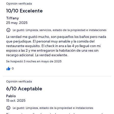
Opinión verificada
10/10 Excelente
Tiffany
25 may. 2025
Le gustó: Limpieza, servicios, estado de la propiedad e instalaciones
La verdad me gustó mucho, son pequeños los baños pero nada
que perjudique. El personal muy amable y la comida del
restaurante exquisito. El check in era a las 4 yo llegué con mi
esposo a las 2 y me entregaron la habitación de una ves sin
recargo adicional. La verdad excelente.
Se hospedó 3 noches en mayo de 2025
0
Opinión verificada
6/10 Aceptable
Pablo
15 oct. 2025
Le gustó: Limpieza, estado de la propiedad e instalaciones