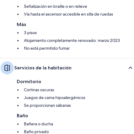
Señalización en braille o en relieve
Vía hasta el ascensor accesible en silla de ruedas
Más
3 pisos
Alojamiento completamente renovado: marzo 2023
No está permitido fumar
Servicios de la habitación
Dormitorio
Cortinas oscuras
Juegos de cama hipoalergénicos
Se proporcionan sábanas
Baño
Bañera o ducha
Baño privado