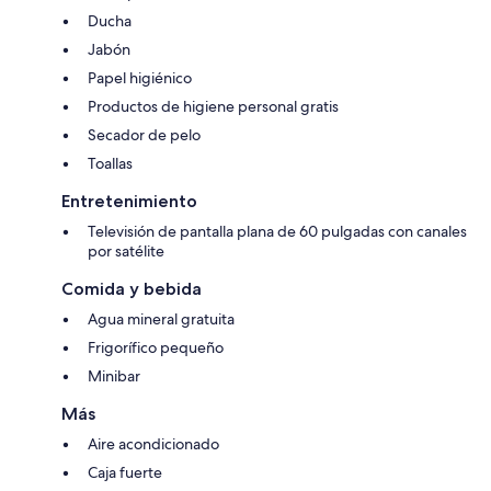
Ducha
Jabón
Papel higiénico
Productos de higiene personal gratis
Secador de pelo
Toallas
Entretenimiento
Televisión de pantalla plana de 60 pulgadas con canales
por satélite
Comida y bebida
Agua mineral gratuita
Frigorífico pequeño
Minibar
Más
Aire acondicionado
Caja fuerte