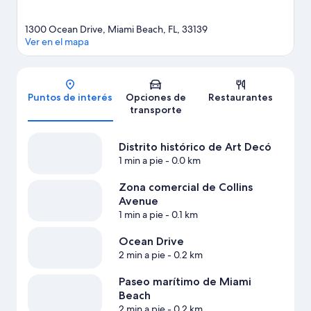
1300 Ocean Drive, Miami Beach, FL, 33139
Ver en el mapa
Mapa
Puntos de interés
Opciones de
Restaurantes
transporte
Distrito histórico de Art Decó
1 min a pie
- 0.0 km
Zona comercial de Collins
Avenue
1 min a pie
- 0.1 km
Ocean Drive
2 min a pie
- 0.2 km
Paseo marítimo de Miami
Beach
2 min a pie
- 0.2 km