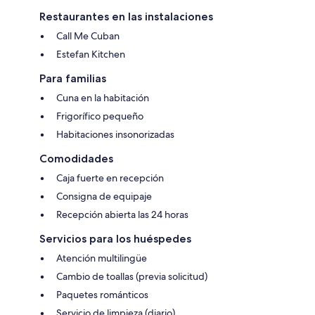
Restaurantes en las instalaciones
Call Me Cuban
Estefan Kitchen
Para familias
Cuna en la habitación
Frigorífico pequeño
Habitaciones insonorizadas
Comodidades
Caja fuerte en recepción
Consigna de equipaje
Recepción abierta las 24 horas
Servicios para los huéspedes
Atención multilingüe
Cambio de toallas (previa solicitud)
Paquetes románticos
Servicio de limpieza (diario)