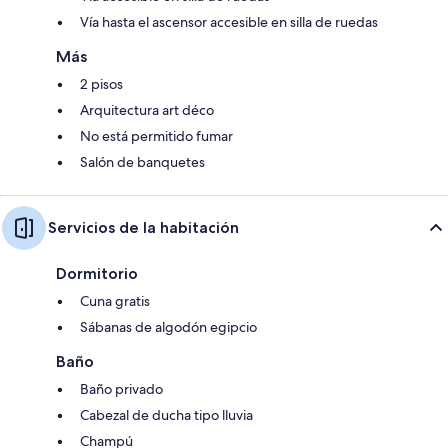
Vía hasta el ascensor accesible en silla de ruedas
Más
2 pisos
Arquitectura art déco
No está permitido fumar
Salón de banquetes
Servicios de la habitación
Dormitorio
Cuna gratis
Sábanas de algodón egipcio
Baño
Baño privado
Cabezal de ducha tipo lluvia
Champú