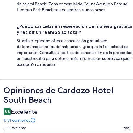
de Miami Beach. Zona comercial de Collins Avenue y Parque
Lummus Park Beach se encuentran a unos pasos.
¿Puedo cancelar mi reservación de manera gratuita
y recibir un reembolso total?
Sí, esta propiedad ofrece cancelación gratuita en
determinadas tarifas de habitación, ¡porque la flexibilidad es
importante! Consulta la política de cancelación de la propiedad
en nuestro sitio para obtener más información sobre cualquier
excepción o requisito.
Opiniones
Opiniones de Cardozo Hotel
South Beach
Excelente
8,8
1.191 opiniones
Evaluación:
10 - Excelente
755