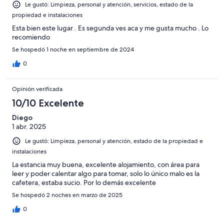
Le gustó: Limpieza, personal y atención, servicios, estado de la
propiedad e instalaciones
Esta bien este lugar . Es segunda ves aca y me gusta mucho . Lo
recomiendo
Se hospedó 1 noche en septiembre de 2024
0
Opinión verificada
10/10 Excelente
Diego
1 abr. 2025
Le gustó: Limpieza, personal y atención, estado de la propiedad e
instalaciones
La estancia muy buena, excelente alojamiento, con área para
leer y poder calentar algo para tomar, solo lo único malo es la
cafetera, estaba sucio. Por lo demás excelente
Se hospedó 2 noches en marzo de 2025
0