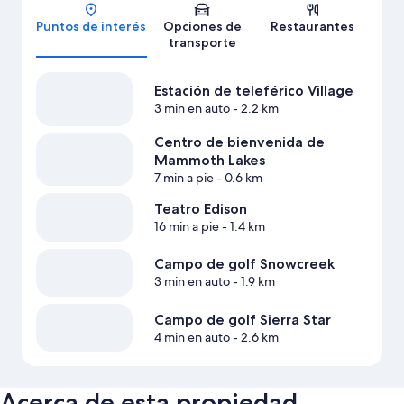
Mapa
Puntos de interés
Opciones de
Restaurantes
transporte
Estación de teleférico Village
3 min en auto
- 2.2 km
Centro de bienvenida de
Mammoth Lakes
7 min a pie
- 0.6 km
Teatro Edison
16 min a pie
- 1.4 km
Campo de golf Snowcreek
3 min en auto
- 1.9 km
Campo de golf Sierra Star
4 min en auto
- 2.6 km
Acerca de esta propiedad