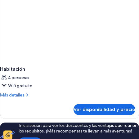
Habitación
4 personas
Wifi gratuito
Más
Más detalles
detalles
sobre
Ver disponibilidad y precio
Habitación
Inicia sesión para ver los descuentos y las ventajas que reúnen
los requisitos. ¡Más recompensas te llevan a más aventuras!