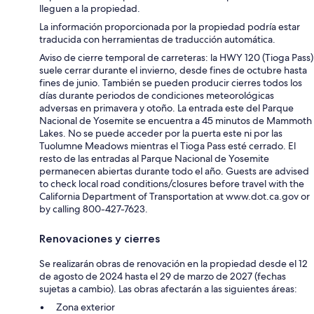
lleguen a la propiedad.
La información proporcionada por la propiedad podría estar
traducida con herramientas de traducción automática.
Aviso de cierre temporal de carreteras: la HWY 120 (Tioga Pass)
suele cerrar durante el invierno, desde fines de octubre hasta
fines de junio. También se pueden producir cierres todos los
días durante periodos de condiciones meteorológicas
adversas en primavera y otoño. La entrada este del Parque
Nacional de Yosemite se encuentra a 45 minutos de Mammoth
Lakes. No se puede acceder por la puerta este ni por las
Tuolumne Meadows mientras el Tioga Pass esté cerrado. El
resto de las entradas al Parque Nacional de Yosemite
permanecen abiertas durante todo el año. Guests are advised
to check local road conditions/closures before travel with the
California Department of Transportation at www.dot.ca.gov or
by calling 800-427-7623.
Renovaciones y cierres
Se realizarán obras de renovación en la propiedad desde el 12
de agosto de 2024 hasta el 29 de marzo de 2027 (fechas
sujetas a cambio). Las obras afectarán a las siguientes áreas:
Zona exterior