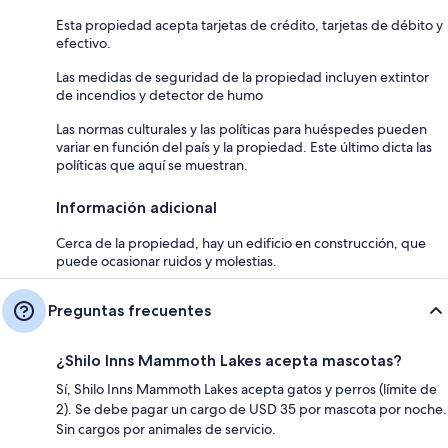
Esta propiedad acepta tarjetas de crédito, tarjetas de débito y
efectivo.
Las medidas de seguridad de la propiedad incluyen extintor
de incendios y detector de humo
Las normas culturales y las políticas para huéspedes pueden
variar en función del país y la propiedad. Este último dicta las
políticas que aquí se muestran.
Información adicional
Cerca de la propiedad, hay un edificio en construcción, que
puede ocasionar ruidos y molestias.
Preguntas frecuentes
¿Shilo Inns Mammoth Lakes acepta mascotas?
Sí, Shilo Inns Mammoth Lakes acepta gatos y perros (límite de
2). Se debe pagar un cargo de USD 35 por mascota por noche.
Sin cargos por animales de servicio.