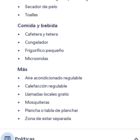
Secador de pelo
Toallas
Comida y bebida
Cafetera y tetera
Congelador
Frigorífico pequeño
Microondas
Más
Aire acondicionado regulable
Calefacción regulable
Llamadas locales gratis
Mosquiteras
Plancha o tabla de planchar
Zona de estar separada
Políticas