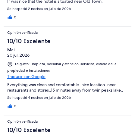
Ir was nice that the hotel is situated near Old Town.
Se hospedó 2 noches en julio de 2026
0
Opinión verificada
10/10 Excelente
Mai
20 jul. 2026
Le gustó: Limpieza, personal y atención, servicios, estado de la
propiedad e instalaciones
Traducir con Google
Everything was clean and comfortable..nice location..near
restaurants and stores..15 minutes away from twin peaks lake..
Se hospedó 4 noches en julio de 2026
0
Opinión verificada
10/10 Excelente