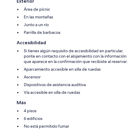
Exterior
Área de pícnic
En las montañas
Junto a un río
Parrilla de barbacoa
Accesibilidad
Si tienes algún requisito de accesibilidad en particular,
ponte en contacto con el alojamiento con la información
que aparece en la confirmación que recibiste al reservar.
Aparcamiento accesible en silla de ruedas
Ascensor
Dispositivos de asistencia auditiva
Vía accesible en silla de ruedas
Más
4 pisos
6 edificios
No está permitido fumar