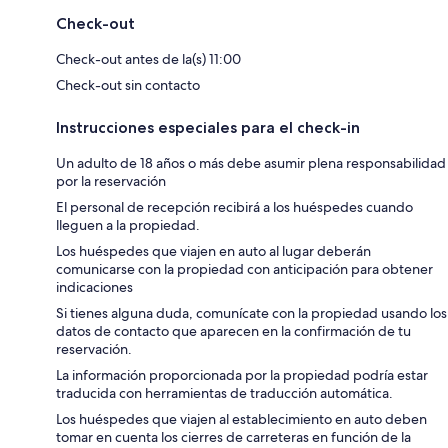
Check-out
Check-out antes de la(s) 11:00
Check-out sin contacto
Instrucciones especiales para el check-in
Un adulto de 18 años o más debe asumir plena responsabilidad
por la reservación
El personal de recepción recibirá a los huéspedes cuando
lleguen a la propiedad.
Los huéspedes que viajen en auto al lugar deberán
comunicarse con la propiedad con anticipación para obtener
indicaciones
Si tienes alguna duda, comunícate con la propiedad usando los
datos de contacto que aparecen en la confirmación de tu
reservación.
La información proporcionada por la propiedad podría estar
traducida con herramientas de traducción automática.
Los huéspedes que viajen al establecimiento en auto deben
tomar en cuenta los cierres de carreteras en función de la