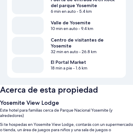
del parque Yosemite
6 min en auto
- 5.4 km
Valle de Yosemite
10 min en auto
- 9.4 km
Centro de visitantes de
Yosemite
32 min en auto
- 26.8 km
El Portal Market
18 min a pie
- 1.6 km
Acerca de esta propiedad
Yosemite View Lodge
Este hotel para familias cerca de Parque Nacional Yosemite (y
alrededores)
Si te hospedas en Yosemite View Lodge, contarás con un supermercado
o tienda, un área de juegos para niños y una sala de juegos o