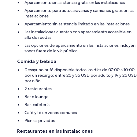
Aparcamiento sin asistencia gratis en las instalaciones
Aparcamiento para autocaravanas y camiones gratis en las
instalaciones
Aparcamiento sin asistencia limitado en las instalaciones
Las instalaciones cuentan con aparcamiento accesible en
silla de ruedas
Las opciones de aparcamiento en las instalaciones incluyen
zonas fuera de la vía pública
Comida y bebida
Desayuno bufé disponible todos los días de 07:00 a 10:00
por un recargo; entre 25 y 35 USD por adulto y 19 y 25 USD
por niño
2 restaurantes
Bar o lounge
Bar-cafetería
Café y té en zonas comunes
Pícnics privados
Restaurantes en las instalaciones