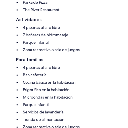
Parkside Pizza
The River Restaurant
Actividades
4 piscinas al aire libre
7 bañeras de hidromasaje
Parque infantil
Zona recreativa o sala de juegos
Para familias
4 piscinas al aire libre
Bar-cafetería
Cocina básica en la habitación
Frigorífico en la habitación
Microondas en la habitación
Parque infantil
Servicios de lavandería
Tienda de alimentación
Zona recreativa o sala de juegos