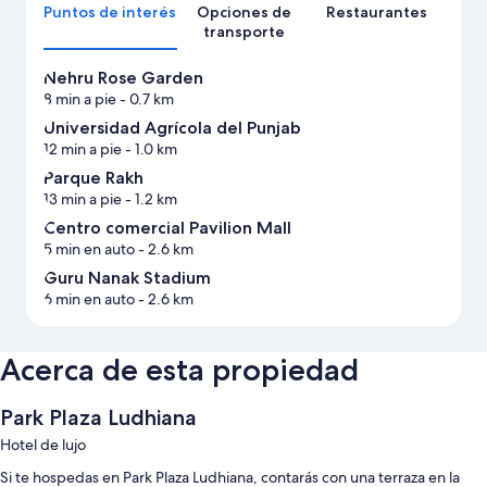
Puntos de interés
Opciones de
Restaurantes
transporte
Nehru Rose Garden
8 min a pie
- 0.7 km
Universidad Agrícola del Punjab
12 min a pie
- 1.0 km
Parque Rakh
13 min a pie
- 1.2 km
Centro comercial Pavilion Mall
5 min en auto
- 2.6 km
Guru Nanak Stadium
6 min en auto
- 2.6 km
Acerca de esta propiedad
Park Plaza Ludhiana
Hotel de lujo
Si te hospedas en Park Plaza Ludhiana, contarás con una terraza en la