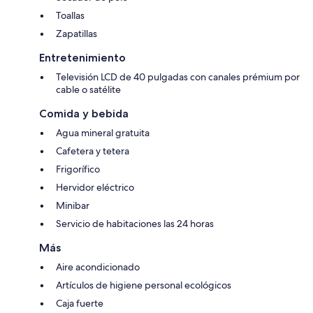
Toallas
Zapatillas
Entretenimiento
Televisión LCD de 40 pulgadas con canales prémium por
cable o satélite
Comida y bebida
Agua mineral gratuita
Cafetera y tetera
Frigorífico
Hervidor eléctrico
Minibar
Servicio de habitaciones las 24 horas
Más
Aire acondicionado
Artículos de higiene personal ecológicos
Caja fuerte