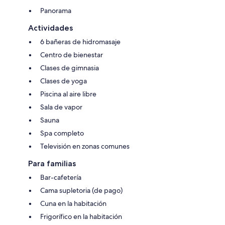
Panorama
Actividades
6 bañeras de hidromasaje
Centro de bienestar
Clases de gimnasia
Clases de yoga
Piscina al aire libre
Sala de vapor
Sauna
Spa completo
Televisión en zonas comunes
Para familias
Bar-cafetería
Cama supletoria (de pago)
Cuna en la habitación
Frigorífico en la habitación