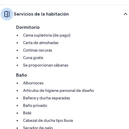
Servicios de la habitación
Dormitorio
Cama supletoria (de pago)
Carta de almohadas
Cortinas oscuras
Cuna gratis
Se proporcionan sábanas
Baño
Albornoces
Artículos de higiene personal de diseño
Bañera y ducha separadas
Baño privado
Bidé
Cabezal de ducha tipo lluvia
Secador de pelo