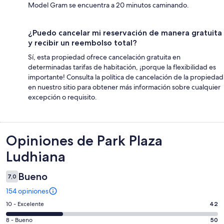
Model Gram se encuentra a 20 minutos caminando.
¿Puedo cancelar mi reservación de manera gratuita
y recibir un reembolso total?
Sí, esta propiedad ofrece cancelación gratuita en
determinadas tarifas de habitación, ¡porque la flexibilidad es
importante! Consulta la política de cancelación de la propiedad
en nuestro sitio para obtener más información sobre cualquier
excepción o requisito.
Opiniones
Opiniones de Park Plaza
Ludhiana
Bueno
7,0
154 opiniones
Evaluación:
10 - Excelente
42
10
Evaluación:
8 - Bueno
50