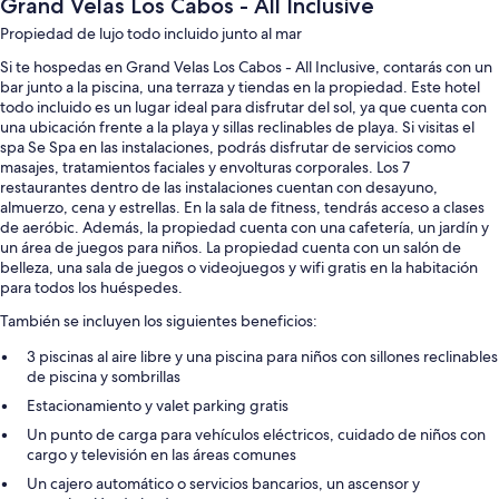
Grand Velas Los Cabos - All Inclusive
Propiedad de lujo todo incluido junto al mar
Si te hospedas en Grand Velas Los Cabos - All Inclusive, contarás con un
bar junto a la piscina, una terraza y tiendas en la propiedad. Este hotel
todo incluido es un lugar ideal para disfrutar del sol, ya que cuenta con
una ubicación frente a la playa y sillas reclinables de playa. Si visitas el
spa Se Spa en las instalaciones, podrás disfrutar de servicios como
masajes, tratamientos faciales y envolturas corporales. Los 7
restaurantes dentro de las instalaciones cuentan con desayuno,
almuerzo, cena y estrellas. En la sala de fitness, tendrás acceso a clases
de aeróbic. Además, la propiedad cuenta con una cafetería, un jardín y
un área de juegos para niños. La propiedad cuenta con un salón de
belleza, una sala de juegos o videojuegos y wifi gratis en la habitación
para todos los huéspedes.
También se incluyen los siguientes beneficios:
3 piscinas al aire libre y una piscina para niños con sillones reclinables
de piscina y sombrillas
Estacionamiento y valet parking gratis
Un punto de carga para vehículos eléctricos, cuidado de niños con
cargo y televisión en las áreas comunes
Un cajero automático o servicios bancarios, un ascensor y