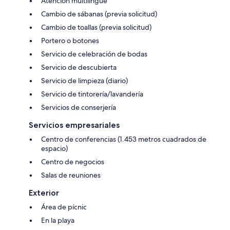
Atención multilingüe
Cambio de sábanas (previa solicitud)
Cambio de toallas (previa solicitud)
Portero o botones
Servicio de celebración de bodas
Servicio de descubierta
Servicio de limpieza (diario)
Servicio de tintorería/lavandería
Servicios de conserjería
Servicios empresariales
Centro de conferencias (1.453 metros cuadrados de
espacio)
Centro de negocios
Salas de reuniones
Exterior
Área de pícnic
En la playa