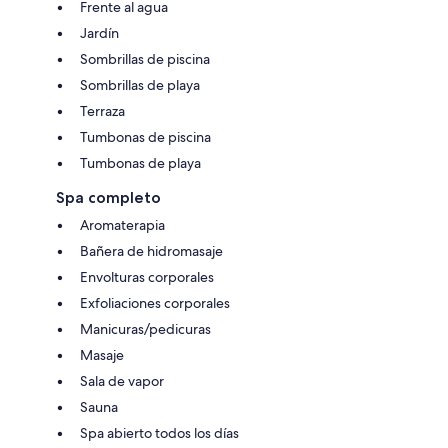
Frente al agua
Jardín
Sombrillas de piscina
Sombrillas de playa
Terraza
Tumbonas de piscina
Tumbonas de playa
Spa completo
Aromaterapia
Bañera de hidromasaje
Envolturas corporales
Exfoliaciones corporales
Manicuras/pedicuras
Masaje
Sala de vapor
Sauna
Spa abierto todos los días