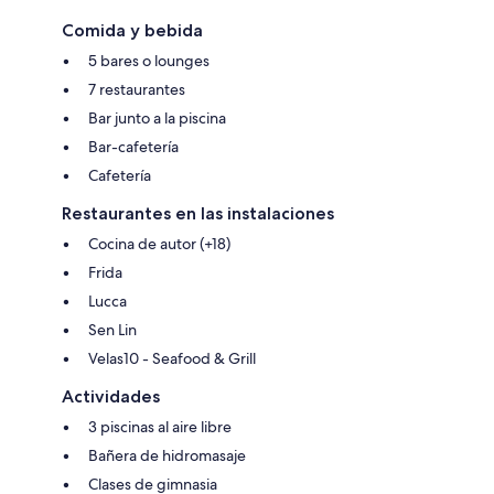
Comida y bebida
5 bares o lounges
7 restaurantes
Bar junto a la piscina
Bar-cafetería
Cafetería
Restaurantes en las instalaciones
Cocina de autor (+18)
Frida
Lucca
Sen Lin
Velas10 - Seafood & Grill
Actividades
3 piscinas al aire libre
Bañera de hidromasaje
Clases de gimnasia