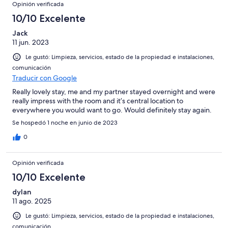
Opinión verificada
10/10 Excelente
Jack
11 jun. 2023
Le gustó: Limpieza, servicios, estado de la propiedad e instalaciones,
comunicación
Traducir con Google
Really lovely stay, me and my partner stayed overnight and were
really impress with the room and it’s central location to
everywhere you would want to go. Would definitely stay again.
Se hospedó 1 noche en junio de 2023
0
Opinión verificada
10/10 Excelente
dylan
11 ago. 2025
Le gustó: Limpieza, servicios, estado de la propiedad e instalaciones,
comunicación