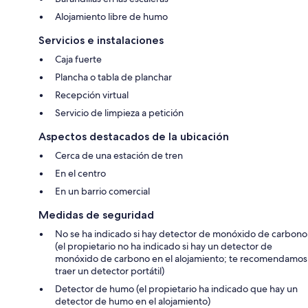
Alojamiento libre de humo
Servicios e instalaciones
Caja fuerte
Plancha o tabla de planchar
Recepción virtual
Servicio de limpieza a petición
Aspectos destacados de la ubicación
Cerca de una estación de tren
En el centro
En un barrio comercial
Medidas de seguridad
No se ha indicado si hay detector de monóxido de carbono
(el propietario no ha indicado si hay un detector de
monóxido de carbono en el alojamiento; te recomendamos
traer un detector portátil)
Detector de humo (el propietario ha indicado que hay un
detector de humo en el alojamiento)