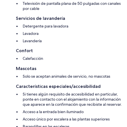
Televisión de pantalla plana de 50 pulgadas con canales
por cable
Servicios de lavandería
Detergente para lavadora
Lavadora
Lavandería
Confort
Calefacción
Mascotas
Solo se aceptan animales de servicio, no mascotas
Características especiales/accesibilidad
Si tienes algún requisito de accesibilidad en particular,
ponte en contacto con el alojamiento con la información
que aparece en la confirmación que recibiste al reservar.
Acceso a la entrada bien iluminado
Acceso único por escalera a las plantas superiores
Barandillas en las escaleras