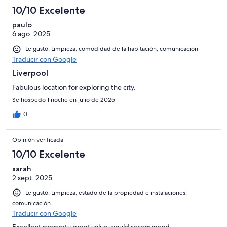
10/10 Excelente
paulo
6 ago. 2025
Le gustó: Limpieza, comodidad de la habitación, comunicación
Traducir con Google
Liverpool
Fabulous location for exploring the city.
Se hospedó 1 noche en julio de 2025
0
Opinión verificada
10/10 Excelente
sarah
2 sept. 2025
Le gustó: Limpieza, estado de la propiedad e instalaciones,
comunicación
Traducir con Google
Excellent property great value would recommend