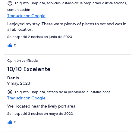
Le gustó: Limpieza, servicios, estado de la propiedad e instalaciones,
comunicación
Traducir con Google
I enjoyed my stay. There were plenty of places to eat and was in
a fab location.
Se hospedó 2 noches en junio de 2023
0
Opinión verificada
10/10 Excelente
Denis
9 may. 2023
Le gustó: Limpieza, estado de la propiedad e instalaciones
Traducir con Google
Well located near the lively port area.
Se hospedó 3 noches en mayo de 2023
0