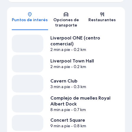
Mapa
Puntos de interés
Opciones de
Restaurantes
transporte
Liverpool ONE (centro
comercial)
2 min a pie
- 0.2 km
Liverpool Town Hall
2 min a pie
- 0.2 km
Cavern Club
3 min a pie
- 0.3 km
Complejo de muelles Royal
Albert Dock
8 min a pie
- 0.7 km
Concert Square
9 min a pie
- 0.8 km