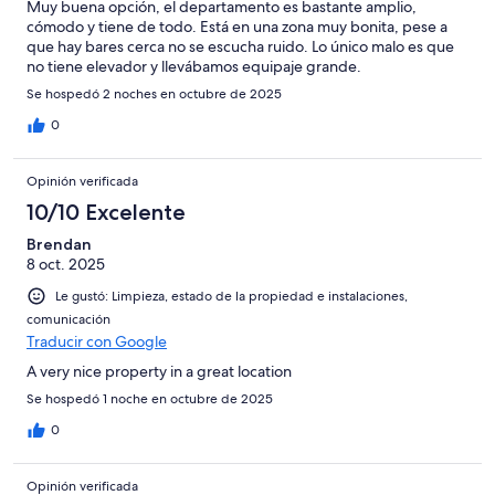
Muy buena opción, el departamento es bastante amplio,
cómodo y tiene de todo. Está en una zona muy bonita, pese a
que hay bares cerca no se escucha ruido. Lo único malo es que
no tiene elevador y llevábamos equipaje grande.
Se hospedó 2 noches en octubre de 2025
0
Opinión verificada
10/10 Excelente
Brendan
8 oct. 2025
Le gustó: Limpieza, estado de la propiedad e instalaciones,
comunicación
Traducir con Google
A very nice property in a great location
Se hospedó 1 noche en octubre de 2025
0
Opinión verificada