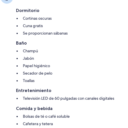
Dormitorio
Cortinas oscuras
Cuna gratis
Se proporcionan sábanas
Baño
Champú
Jabón
Papel higiénico
Secador de pelo
Toallas
Entretenimiento
Televisión LED de 60 pulgadas con canales digitales
Comida y bebida
Bolsas de té o café soluble
Cafetera y tetera