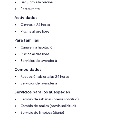
Bar junto a la piscina
Restaurante
Actividades
Gimnasio 24 horas
Piscina al aire libre
Para familias
Cuna en la habitación
Piscina al aire libre
Servicios de lavandería
Comodidades
Recepción abierta las 24 horas
Servicios de lavandería
Servicios para los huéspedes
Cambio de sábanas (previa solicitud)
Cambio de toallas (previa solicitud)
Servicio de limpieza (diario)