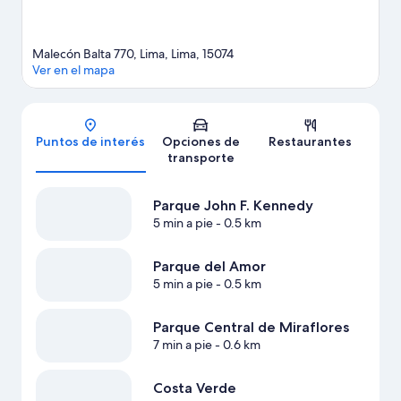
Malecón Balta 770, Lima, Lima, 15074
Ver en el mapa
Mapa
Puntos de interés
Opciones de
Restaurantes
transporte
Parque John F. Kennedy
5 min a pie
- 0.5 km
Parque del Amor
5 min a pie
- 0.5 km
Parque Central de Miraflores
7 min a pie
- 0.6 km
Costa Verde