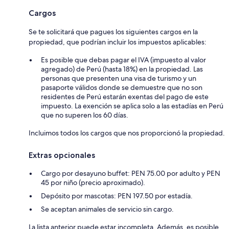
Cargos
Se te solicitará que pagues los siguientes cargos en la
propiedad, que podrían incluir los impuestos aplicables:
Es posible que debas pagar el IVA (impuesto al valor
agregado) de Perú (hasta 18%) en la propiedad. Las
personas que presenten una visa de turismo y un
pasaporte válidos donde se demuestre que no son
residentes de Perú estarán exentas del pago de este
impuesto. La exención se aplica solo a las estadías en Perú
que no superen los 60 días.
Incluimos todos los cargos que nos proporcionó la propiedad.
Extras opcionales
Cargo por desayuno buffet: PEN 75.00 por adulto y PEN
45 por niño (precio aproximado).
Depósito por mascotas: PEN 197.50 por estadía.
Se aceptan animales de servicio sin cargo.
La lista anterior puede estar incompleta. Además, es posible