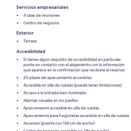
Servicios empresariales
4 salas de reuniones
Centro de negocios
Exterior
Terraza
Accesibilidad
Si tienes algún requisito de accesibilidad en particular,
ponte en contacto con el alojamiento con la información
que aparece en la confirmación que recibiste al reservar.
20 plazas de aparcamiento accesibles
Accesible en silla de ruedas (puede tener limitaciones)
Acceso a la entrada bien iluminado
Alarmas visuales en los pasillos
Aparcamiento accesible en silla de ruedas
Aparcamiento para furgonetas accesible en silla de ruedas
Ascensor (puerta con 134 cm de ancho)
Centro de negocios accesible en silla de ruedas