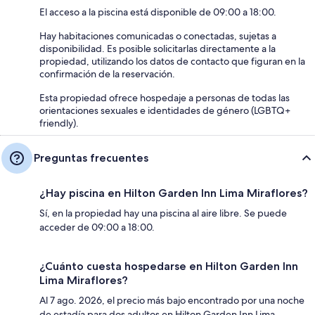
El acceso a la piscina está disponible de 09:00 a 18:00.
Hay habitaciones comunicadas o conectadas, sujetas a
disponibilidad. Es posible solicitarlas directamente a la
propiedad, utilizando los datos de contacto que figuran en la
confirmación de la reservación.
Esta propiedad ofrece hospedaje a personas de todas las
orientaciones sexuales e identidades de género (LGBTQ+
friendly).
Preguntas frecuentes
¿Hay piscina en Hilton Garden Inn Lima Miraflores?
Sí, en la propiedad hay una piscina al aire libre. Se puede
acceder de 09:00 a 18:00.
¿Cuánto cuesta hospedarse en Hilton Garden Inn
Lima Miraflores?
Al 7 ago. 2026, el precio más bajo encontrado por una noche
de estadía para dos adultos en Hilton Garden Inn Lima