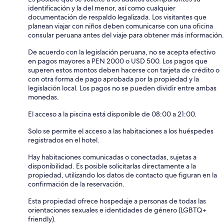
identificación y la del menor, así como cualquier
documentación de respaldo legalizada. Los visitantes que
planean viajar con niños deben comunicarse con una oficina
consular peruana antes del viaje para obtener más información.
De acuerdo con la legislación peruana, no se acepta efectivo
en pagos mayores a PEN 2000 o USD 500. Los pagos que
superen estos montos deben hacerse con tarjeta de crédito o
con otra forma de pago aprobada por la propiedad y la
legislación local. Los pagos no se pueden dividir entre ambas
monedas.
El acceso a la piscina está disponible de 08:00 a 21:00.
Solo se permite el acceso a las habitaciones a los huéspedes
registrados en el hotel.
Hay habitaciones comunicadas o conectadas, sujetas a
disponibilidad. Es posible solicitarlas directamente a la
propiedad, utilizando los datos de contacto que figuran en la
confirmación de la reservación.
Esta propiedad ofrece hospedaje a personas de todas las
orientaciones sexuales e identidades de género (LGBTQ+
friendly).