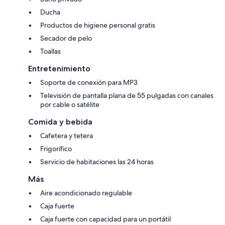
Ducha
Productos de higiene personal gratis
Secador de pelo
Toallas
Entretenimiento
Soporte de conexión para MP3
Televisión de pantalla plana de 55 pulgadas con canales
por cable o satélite
Comida y bebida
Cafetera y tetera
Frigorífico
Servicio de habitaciones las 24 horas
Más
Aire acondicionado regulable
Caja fuerte
Caja fuerte con capacidad para un portátil