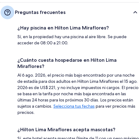
Preguntas frecuentes
¿Hay piscina en Hilton Lima Miraflores?
Sí, en la propiedad hay una piscina al aire libre. Se puede
acceder de 08:00 a 21:00.
¿Cuánto cuesta hospedarse en Hilton Lima
Miraflores?
Al 6 ago. 2026, el precio más bajo encontrado por una noche
de estadía para dos adultos en Hilton Lima Miraflores el 15 ago.
2026 es de US$ 221, y no incluye impuestos ni cargos. El precio
se basa en la tarifa por noche más baja encontrada en las
últimas 24 horas para los próximos 30 días. Los precios están
sujetos a cambios.
Selecciona tus fechas
para ver precios más
precisos.
¿Hilton Lima Miraflores acepta mascotas?
Sí, este hotel acepta mascotas (límite de 1) con un peso máximo