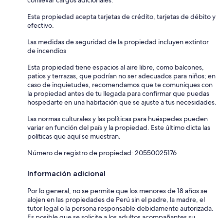
Esta propiedad acepta tarjetas de crédito, tarjetas de débito y
efectivo.
Las medidas de seguridad de la propiedad incluyen extintor
de incendios
Esta propiedad tiene espacios al aire libre, como balcones,
patios y terrazas, que podrían no ser adecuados para niños; en
caso de inquietudes, recomendamos que te comuniques con
la propiedad antes de tu llegada para confirmar que puedas
hospedarte en una habitación que se ajuste a tus necesidades.
Las normas culturales y las políticas para huéspedes pueden
variar en función del país y la propiedad. Este último dicta las
políticas que aquí se muestran.
Número de registro de propiedad: 20550025176
Información adicional
Por lo general, no se permite que los menores de 18 años se
alojen en las propiedades de Perú sin el padre, la madre, el
tutor legal o la persona responsable debidamente autorizada.
Es posible que se solicite a los adultos acompañantes su