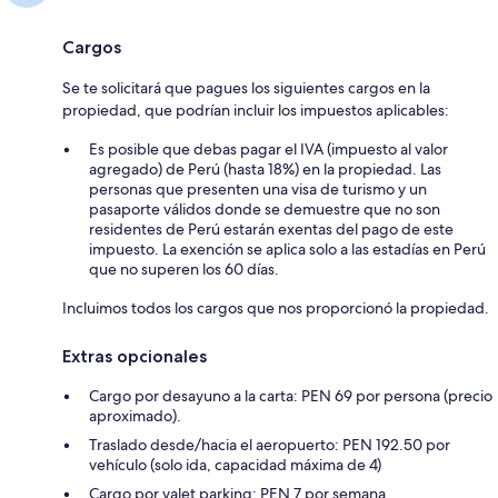
Cargos
Se te solicitará que pagues los siguientes cargos en la
propiedad, que podrían incluir los impuestos aplicables:
Es posible que debas pagar el IVA (impuesto al valor
agregado) de Perú (hasta 18%) en la propiedad. Las
personas que presenten una visa de turismo y un
pasaporte válidos donde se demuestre que no son
residentes de Perú estarán exentas del pago de este
impuesto. La exención se aplica solo a las estadías en Perú
que no superen los 60 días.
Incluimos todos los cargos que nos proporcionó la propiedad.
Extras opcionales
Cargo por desayuno a la carta: PEN 69 por persona (precio
aproximado).
Traslado desde/hacia el aeropuerto: PEN 192.50 por
vehículo (solo ida, capacidad máxima de 4)
Cargo por valet parking: PEN 7 por semana.