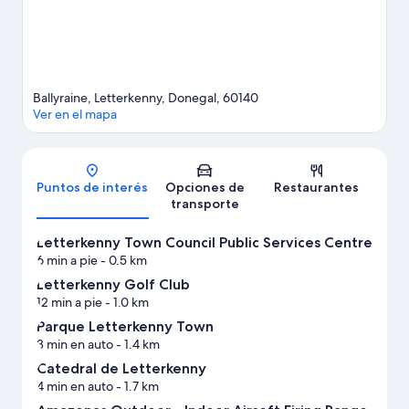
Ballyraine, Letterkenny, Donegal, 60140
Ver en el mapa
Mapa
Puntos de interés
Opciones de
Restaurantes
transporte
Letterkenny Town Council Public Services Centre
6 min a pie
- 0.5 km
Letterkenny Golf Club
12 min a pie
- 1.0 km
Parque Letterkenny Town
3 min en auto
- 1.4 km
Catedral de Letterkenny
4 min en auto
- 1.7 km