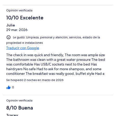
Opinión verificada
10/10 Excelente
Julie
29 mar. 2026
Le gustó: Limpieza, personal y atención, servicios, estado de la
propiedad e instalaciones
Traducir con Google
The check in was quick and friendly, The room was ample size
The bathroom was clean with a great water pressure The bed
was comfortable Has USB/C sockets next to the bed Has
hairdryers No safe Had to ask for more shampoo, and some
conditioner The breakfast was really good, buffet style Had a
really good stay
Se hospedó 2 noches en marzo de 2026
0
Opinión verificada
8/10 Buena
Tracey