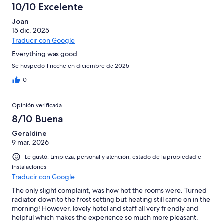
10/10 Excelente
Joan
15 dic. 2025
Traducir con Google
Everything was good
Se hospedó 1 noche en diciembre de 2025
0
Opinión verificada
8/10 Buena
Geraldine
9 mar. 2026
Le gustó: Limpieza, personal y atención, estado de la propiedad e
instalaciones
Traducir con Google
The only slight complaint, was how hot the rooms were. Turned
radiator down to the frost setting but heating still came on in the
morning! However, lovely hotel and staff all very friendly and
helpful which makes the experience so much more pleasant.