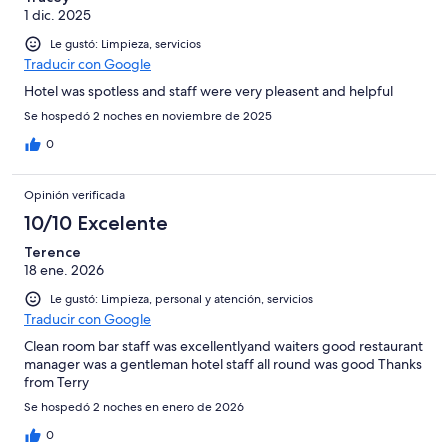
1 dic. 2025
Le gustó: Limpieza, servicios
Traducir con Google
Hotel was spotless and staff were very pleasent and helpful
Se hospedó 2 noches en noviembre de 2025
0
Opinión verificada
10/10 Excelente
Terence
18 ene. 2026
Le gustó: Limpieza, personal y atención, servicios
Traducir con Google
Clean room bar staff was excellentlyand waiters good restaurant
manager was a gentleman hotel staff all round was good Thanks
from Terry
Se hospedó 2 noches en enero de 2026
0