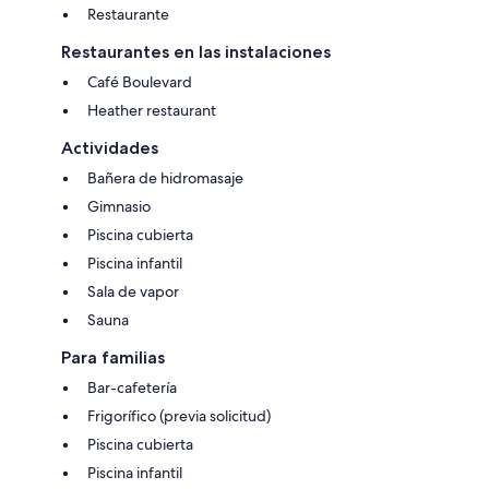
Restaurante
Restaurantes en las instalaciones
Café Boulevard
Heather restaurant
Actividades
Bañera de hidromasaje
Gimnasio
Piscina cubierta
Piscina infantil
Sala de vapor
Sauna
Para familias
Bar-cafetería
Frigorífico (previa solicitud)
Piscina cubierta
Piscina infantil