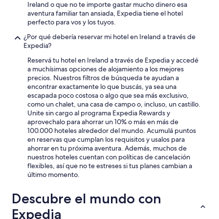
Ireland o que no te importe gastar mucho dinero esa
aventura familiar tan ansiada, Expedia tiene el hotel
perfecto para vos y los tuyos.
¿Por qué debería reservar mi hotel en Ireland a través de
Expedia?
Reservá tu hotel en Ireland a través de Expedia y accedé
a muchísimas opciones de alojamiento a los mejores
precios. Nuestros filtros de búsqueda te ayudan a
encontrar exactamente lo que buscás, ya sea una
escapada poco costosa o algo que sea más exclusivo,
como un chalet, una casa de campo o, incluso, un castillo.
Unite sin cargo al programa Expedia Rewards y
aprovechalo para ahorrar un 10% o más en más de
100.000 hoteles alrededor del mundo. Acumulá puntos
en reservas que cumplan los requisitos y usalos para
ahorrar en tu próxima aventura. Además, muchos de
nuestros hoteles cuentan con políticas de cancelación
flexibles, así que no te estreses si tus planes cambian a
último momento.
Descubre el mundo con
Expedia