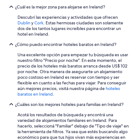
¿Cuál es la mejor zona para alojarse en Ireland?
Descubrí las experiencias y actividades que ofrecen
Dublin
y
Cork
. Estas hermosas ciudades son solamente
dos de los tantos lugares increíbles para encontrar un
hotel en Ireland.
¿Cómo puedo encontrar hoteles baratos en Ireland?
Una excelente opción para empezar tu búsqueda es usar
nuestro filtro "Precio por noche". En este momento, el
precio de los hoteles más baratos arranca desde US$ 102
por noche. Otra manera de asegurarte un alojamiento
poco costoso en Ireland es reservar con tiempo y ser
flexible en cuanto a las fechas para viajar. Para conseguir
aún mejores precios, visitá nuestra página de
hoteles
baratos en Ireland
.
¿Cuáles son los mejores hoteles para familias en Ireland?
Acotá los resultados de búsqueda y encontrá una
variedad de alojamientos familiares en Ireland. Para
hacerlo, seleccioná "Familiar" debajo de "Tipo de viaje" en
la herramienta de filtros. Ya sea que estés buscando algo
económico para que tus hijos vivan más experiencias en