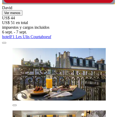
David
Ver menos
US$ 44
US$ 51 en total
impuestos y cargos incluidos
6 sept. - 7 sept.
hotelF1 Les Ulis Courtaboeuf