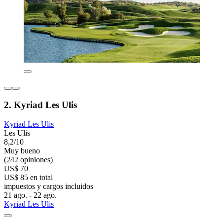
2. Kyriad Les Ulis
Kyriad Les Ulis
Les Ulis
8,2/10
Muy bueno
(242 opiniones)
US$ 70
US$ 85 en total
impuestos y cargos incluidos
21 ago. - 22 ago.
Kyriad Les Ulis