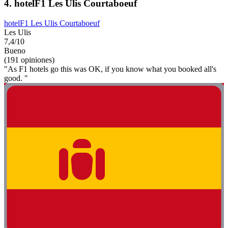
4. hotelF1 Les Ulis Courtaboeuf
hotelF1 Les Ulis Courtaboeuf
Les Ulis
7,4/10
Bueno
(191 opiniones)
"As F1 hotels go this was OK, if you know what you booked all's
good. "