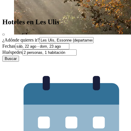
Hoteles en Les Ulis
¿Adónde quieres ir?
Fechas
Huéspedes
Buscar