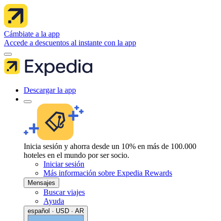
Cámbiate a la app
Accede a descuentos al instante con la app
Descargar la app
Inicia sesión y ahorra desde un 10% en más de 100.000
hoteles en el mundo por ser socio.
Iniciar sesión
Más información sobre Expedia Rewards
Mensajes
Buscar viajes
Ayuda
español · USD · AR