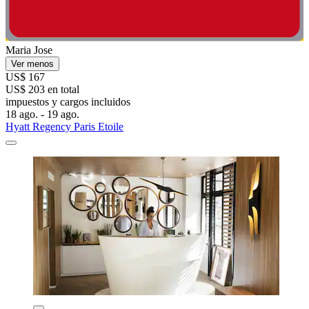
Maria Jose
Ver menos
US$ 167
US$ 203 en total
impuestos y cargos incluidos
18 ago. - 19 ago.
Hyatt Regency Paris Etoile