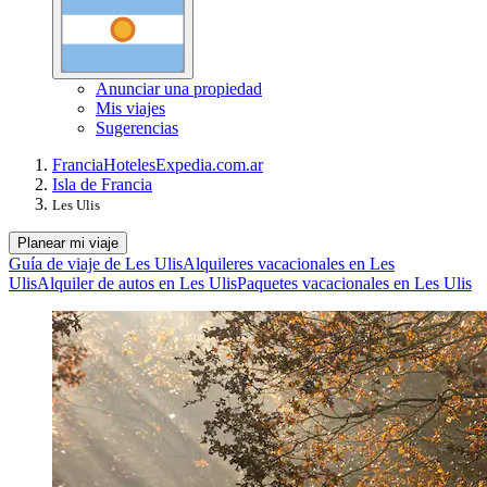
Anunciar una propiedad
Mis viajes
Sugerencias
Francia
Hoteles
Expedia.com.ar
Isla de Francia
Les Ulis
Planear mi viaje
Guía de viaje de Les Ulis
Alquileres vacacionales en Les
Ulis
Alquiler de autos en Les Ulis
Paquetes vacacionales en Les Ulis