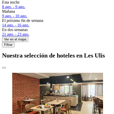
Esta noche
8 ago. - 9 ago.
Mañana
9 ago. - 10 ago.
El próximo fin de semana
14 ago. - 16 ago.
En dos semanas
21 ago. - 23 ago.
Ver en el mapa
Filtrar
Nuestra selección de hoteles en Les Ulis