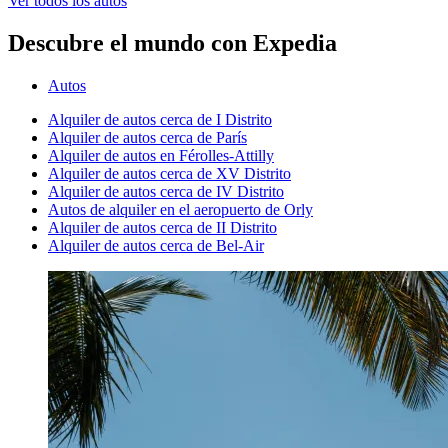
Ver todos los autos
Descubre el mundo con Expedia
Autos
Alquiler de autos cerca de I Distrito
Alquiler de autos cerca de París
Alquiler de autos en Férolles-Attilly
Alquiler de autos cerca de XV Distrito
Alquiler de autos cerca de IV Distrito
Autos de alquiler en el aeropuerto de Orly
Alquiler de autos cerca de II Distrito
Alquiler de autos cerca de Bel-Air