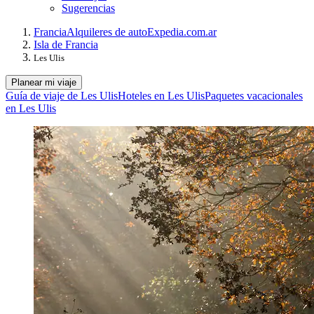
Sugerencias
Francia
Alquileres de auto
Expedia.com.ar
Isla de Francia
Les Ulis
Planear mi viaje
Guía de viaje de Les Ulis
Hoteles en Les Ulis
Paquetes vacacionales
en Les Ulis