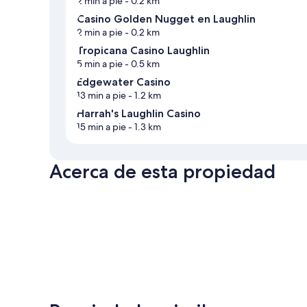
2 min a pie
- 0.2 km
Casino Golden Nugget en Laughlin
2 min a pie
- 0.2 km
Tropicana Casino Laughlin
5 min a pie
- 0.5 km
Edgewater Casino
13 min a pie
- 1.2 km
Harrah's Laughlin Casino
15 min a pie
- 1.3 km
Acerca de esta propiedad