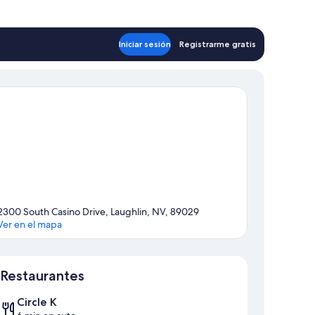
Iniciar sesión
Registrarme gratis
2300 South Casino Drive, Laughlin, NV, 89029
Ver en el mapa
Mapa
Restaurantes
Circle K