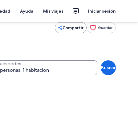
iedad
Ayuda
Mis viajes
Iniciar sesión
Compartir
Guardar
uéspedes
Buscar