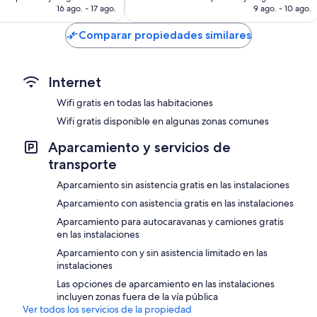
es
es
16 ago. - 17 ago.
9 ago. - 10 ago.
de
de
US$ 34
US$ 27
Comparar propiedades similares
Internet
Wifi gratis en todas las habitaciones
Wifi gratis disponible en algunas zonas comunes
Aparcamiento y servicios de
transporte
Aparcamiento sin asistencia gratis en las instalaciones
Aparcamiento con asistencia gratis en las instalaciones
Aparcamiento para autocaravanas y camiones gratis
en las instalaciones
Aparcamiento con y sin asistencia limitado en las
instalaciones
Las opciones de aparcamiento en las instalaciones
incluyen zonas fuera de la vía pública
Ver todos los servicios de la propiedad