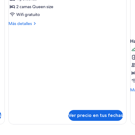
Habitación
2 camas Queen size
Wifi gratuito
Más
Más detalles
detalles
sobre
Habitación
Ha
M
Má
de
so
Ha
in
s
Ver precio en tus fechas
es
vis
a
la