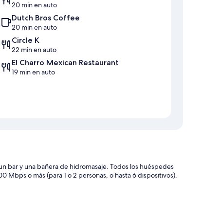
20 min en auto
Dutch Bros Coffee
20 min en auto
Circle K
22 min en auto
El Charro Mexican Restaurant
19 min en auto
 un bar y una bañera de hidromasaje. Todos los huéspedes
00 Mbps o más (para 1 o 2 personas, o hasta 6 dispositivos).