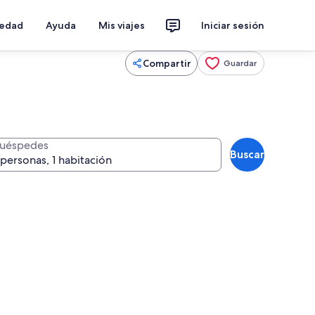
iedad
Ayuda
Mis viajes
Iniciar sesión
Compartir
Guardar
uéspedes
Buscar