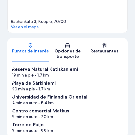
Rauhankatu 3, Kuopio, 70700
Ver en el mapa
Mapa
Puntos de interés
Opciones de
Restaurantes
transporte
Reserva Natural Katiskaniemi
19 min a pie
- 1.7 km
Playa de Särkiniemi
20 min a pie
- 1.7 km
Universidad de Finlandia Oriental
4 min en auto
- 5.4 km
Centro comercial Matkus
5 min en auto
- 7.0 km
Torre de Puijo
8 min en auto
- 9.9 km