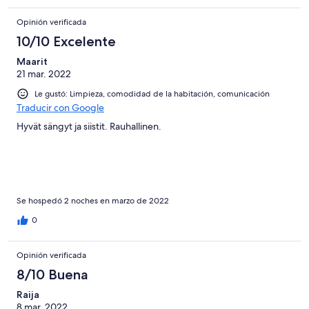
Opinión verificada
10/10 Excelente
Maarit
21 mar. 2022
Le gustó: Limpieza, comodidad de la habitación, comunicación
Traducir con Google
Hyvät sängyt ja siistit. Rauhallinen.
Se hospedó 2 noches en marzo de 2022
0
Opinión verificada
8/10 Buena
Raija
8 mar. 2022