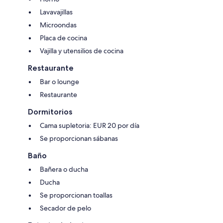
Lavavajillas
Microondas
Placa de cocina
Vajilla y utensilios de cocina
Restaurante
Bar o lounge
Restaurante
Dormitorios
Cama supletoria: EUR 20 por día
Se proporcionan sábanas
Baño
Bañera o ducha
Ducha
Se proporcionan toallas
Secador de pelo