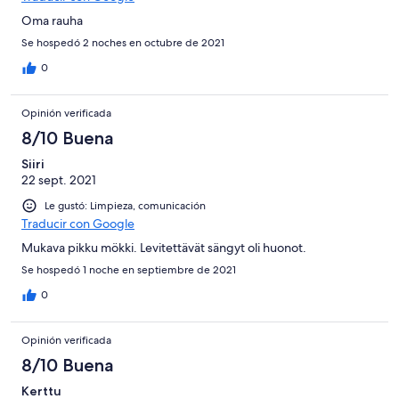
Oma rauha
Se hospedó 2 noches en octubre de 2021
0
Opinión verificada
8/10 Buena
Siiri
22 sept. 2021
Le gustó: Limpieza, comunicación
Traducir con Google
Mukava pikku mökki. Levitettävät sängyt oli huonot.
Se hospedó 1 noche en septiembre de 2021
0
Opinión verificada
8/10 Buena
Kerttu