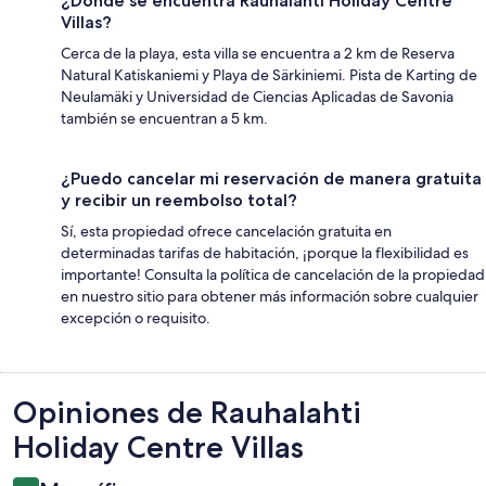
¿Dónde se encuentra Rauhalahti Holiday Centre
Villas?
Cerca de la playa, esta villa se encuentra a 2 km de Reserva
Natural Katiskaniemi y Playa de Särkiniemi. Pista de Karting de
Neulamäki y Universidad de Ciencias Aplicadas de Savonia
también se encuentran a 5 km.
¿Puedo cancelar mi reservación de manera gratuita
y recibir un reembolso total?
Sí, esta propiedad ofrece cancelación gratuita en
determinadas tarifas de habitación, ¡porque la flexibilidad es
importante! Consulta la política de cancelación de la propiedad
en nuestro sitio para obtener más información sobre cualquier
excepción o requisito.
Opiniones
Opiniones de Rauhalahti
Holiday Centre Villas