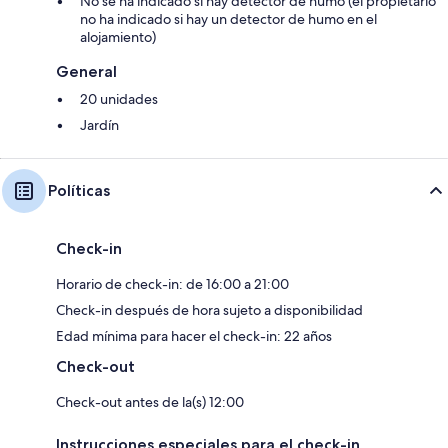
No se ha indicado si hay detector de humo (el propietario
no ha indicado si hay un detector de humo en el
alojamiento)
General
20 unidades
Jardín
Políticas
Check-in
Horario de check-in: de 16:00 a 21:00
Check-in después de hora sujeto a disponibilidad
Edad mínima para hacer el check-in: 22 años
Check-out
Check-out antes de la(s) 12:00
Instrucciones especiales para el check-in