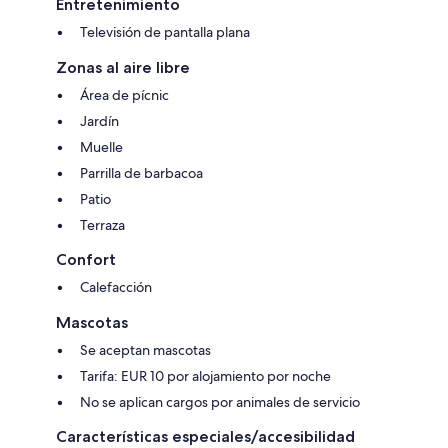
Entretenimiento
Televisión de pantalla plana
Zonas al aire libre
Área de pícnic
Jardín
Muelle
Parrilla de barbacoa
Patio
Terraza
Confort
Calefacción
Mascotas
Se aceptan mascotas
Tarifa: EUR 10 por alojamiento por noche
No se aplican cargos por animales de servicio
Características especiales/accesibilidad