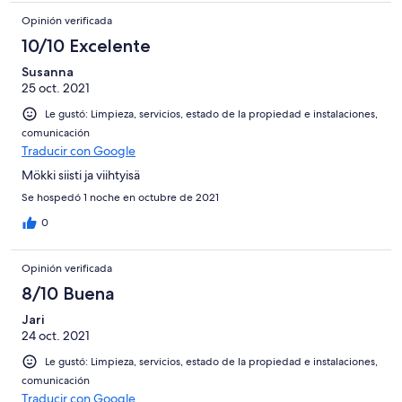
Opinión verificada
10/10 Excelente
Susanna
25 oct. 2021
Le gustó: Limpieza, servicios, estado de la propiedad e instalaciones,
comunicación
Traducir con Google
Mökki siisti ja viihtyisä
Se hospedó 1 noche en octubre de 2021
0
Opinión verificada
8/10 Buena
Jari
24 oct. 2021
Le gustó: Limpieza, servicios, estado de la propiedad e instalaciones,
comunicación
Traducir con Google