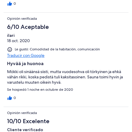
0
Opinión verificada
6/10 Aceptable
ilari
18 oct. 2020
Le gustó: Comodidad de la habitación, comunicación
Traducir con Google
Hyvää ja huonoa
Mökki oli sinäänsä siisti, mutta vuodesohva oli törkyinen ja ehkä
vähän rikki, koska pedistä tuli kaksitasoinen. Sauna toimi hyvin ja
varustelu muuten oikein hyvä.
Se hospedó 1 noche en octubre de 2020
0
Opinión verificada
10/10 Excelente
Cliente verificado