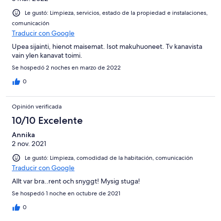
Le gustó: Limpieza, servicios, estado de la propiedad e instalaciones,
comunicación
Traducir con Google
Upea sijainti, hienot maisemat. Isot makuhuoneet. Tv kanavista
vain ylen kanavat toimi.
Se hospedó 2 noches en marzo de 2022
0
Opinión verificada
10/10 Excelente
Annika
2 nov. 2021
Le gustó: Limpieza, comodidad de la habitación, comunicación
Traducir con Google
Allt var bra..rent och snyggt! Mysig stuga!
Se hospedó 1 noche en octubre de 2021
0