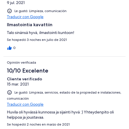
9 jul. 2021
Le gustó: Limpieza, comunicación
Traducir con Google
Ilmastointia kavattiin
Talo sinänsä hyvä, ilmastointi kuntoon!
Se hospedó 3 noches en julio de 2021
0
Opinión verificada
10/10 Excelente
Cliente verificado
15 mar. 2021
Le gustó: Limpieza, servicios, estado de la propiedad e instalaciones,
comunicación
Traducir con Google
Huvila oli hyvässä kunnossa ja sijainti hyvä :) Yhteydenpito oli
helppoa ja joustavaa.
Se hospedó 2 noches en marzo de 2021