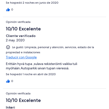
Se hospedó 2 noches en junio de 2020
0
Opinión verificada
10/10 Excelente
Cliente verificado
2 may. 2020
Le gustó: Limpieza, personal y atención, servicios, estado de la
propiedad e instalaciones
Traducir con Google
Erittäin hyvä tupa ,sulava rekisteröinti vaikka tuli
myöhään.Autoparkki aivan tupan vieressä.
Se hospedó 1 noche en abril de 2020
0
Opinión verificada
10/10 Excelente
Inkeri