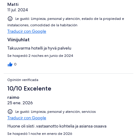
Matti
11 jul. 2024
Le gustó: Limpieza, personal y atención, estado de la propiedad e
instalaciones, comodidad de la habitación
Traducir con Google
Viinijuhlat
Takuuvarma hotelli ja hyvä palvelu
Se hospedó 2 noches en junio de 2024
0
Opinión verificada
10/10 Excelente
raimo
25 ene. 2026
Le gustó: Limpieza, personal y atención, servicios
Traducir con Google
Huone oli siisti .vastaanotto kohtelia ja asiansa osaava
Se hospedó 1 noche en enero de 2026