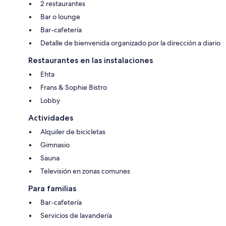
2 restaurantes
Bar o lounge
Bar-cafetería
Detalle de bienvenida organizado por la dirección a diario
Restaurantes en las instalaciones
Ehta
Frans & Sophie Bistro
Lobby
Actividades
Alquiler de bicicletas
Gimnasio
Sauna
Televisión en zonas comunes
Para familias
Bar-cafetería
Servicios de lavandería