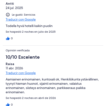
Antti
24 jul. 2025
Le gustó: Servicios
Traducir con Google
Todella hyvä hotelli kaikin puolin
Se hospedó 2 noches en julio de 2025
0
Opinión verificada
10/10 Excelente
Raisa
11 abr. 2026
Traducir con Google
Aamiainen erinomainen, kuntosali ok, Henkilökunta ystävällinen,
tyynyt hieman huonot, sijainti erinomainen, valaistus
erinomainen, siisteys erinomainen, parkkeeraus paikka
erinomainen.
Se hospedó 2 noches en abril de 2026
0