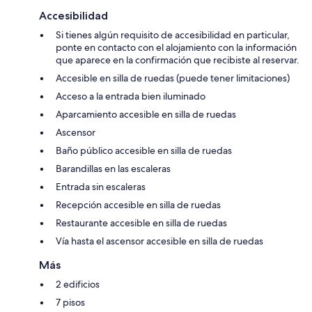
Accesibilidad
Si tienes algún requisito de accesibilidad en particular,
ponte en contacto con el alojamiento con la información
que aparece en la confirmación que recibiste al reservar.
Accesible en silla de ruedas (puede tener limitaciones)
Acceso a la entrada bien iluminado
Aparcamiento accesible en silla de ruedas
Ascensor
Baño público accesible en silla de ruedas
Barandillas en las escaleras
Entrada sin escaleras
Recepción accesible en silla de ruedas
Restaurante accesible en silla de ruedas
Vía hasta el ascensor accesible en silla de ruedas
Más
2 edificios
7 pisos