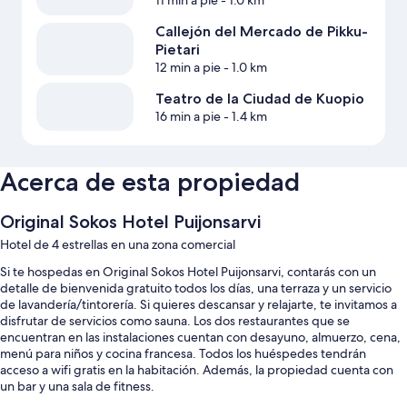
11 min a pie
- 1.0 km
Callejón del Mercado de Pikku-
Pietari
12 min a pie
- 1.0 km
Teatro de la Ciudad de Kuopio
16 min a pie
- 1.4 km
Acerca de esta propiedad
Original Sokos Hotel Puijonsarvi
Hotel de 4 estrellas en una zona comercial
Si te hospedas en Original Sokos Hotel Puijonsarvi, contarás con un
detalle de bienvenida gratuito todos los días, una terraza y un servicio
de lavandería/tintorería. Si quieres descansar y relajarte, te invitamos a
disfrutar de servicios como sauna. Los dos restaurantes que se
encuentran en las instalaciones cuentan con desayuno, almuerzo, cena,
menú para niños y cocina francesa. Todos los huéspedes tendrán
acceso a wifi gratis en la habitación. Además, la propiedad cuenta con
un bar y una sala de fitness.