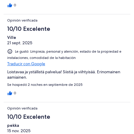
0
Opinión verificada
10/10 Excelente
Ville
21 sept. 2025
Le gustó: Limpieza, personal y atención, estado de la propiedad e
instalaciones, comodidad de la habitación
Traducir con Google
Loistavaa ja yställistä palvelua! Siistiä ja viihtyisää. Erinomainen
aamiainen.
Se hospedó 2 noches en septiembre de 2025
0
Opinión verificada
10/10 Excelente
pekka
15 nov. 2025