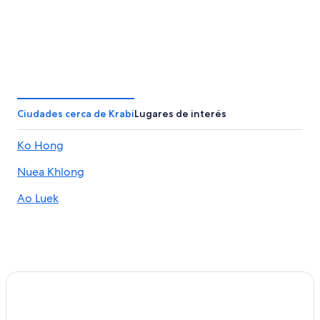
Ciudades cerca de Krabi
Lugares de interés
Ko Hong
Nuea Khlong
Ao Luek