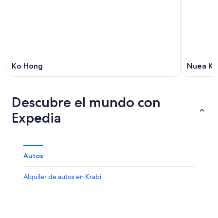
Ko Hong
Nuea Kh
Descubre el mundo con
Expedia
Autos
Alquiler de autos en Krabi