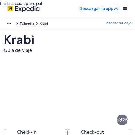
Ir a la sección principal
Descargar la app
Planear mi viaje
Tailandia
Krabi
Krabi
Guía de viaje
Fotos
de
Krabi
25
Check-in
Check-out