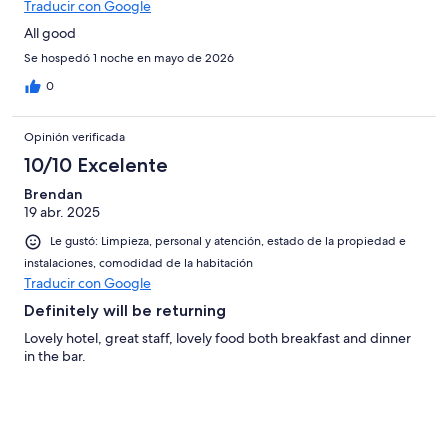
Traducir con Google
All good
Se hospedó 1 noche en mayo de 2026
0
Opinión verificada
10/10 Excelente
Brendan
19 abr. 2025
Le gustó: Limpieza, personal y atención, estado de la propiedad e
instalaciones, comodidad de la habitación
Traducir con Google
Definitely will be returning
Lovely hotel, great staff, lovely food both breakfast and dinner
in the bar.