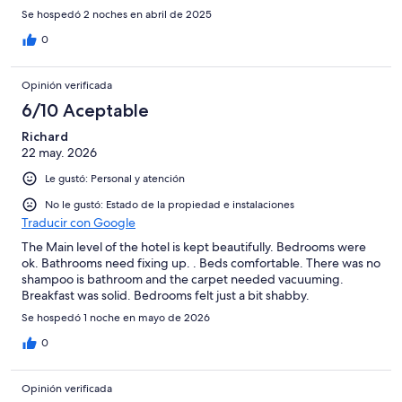
Se hospedó 2 noches en abril de 2025
0
Opinión verificada
6/10 Aceptable
Richard
22 may. 2026
Le gustó: Personal y atención
No le gustó: Estado de la propiedad e instalaciones
Traducir con Google
The Main level of the hotel is kept beautifully. Bedrooms were
ok. Bathrooms need fixing up. . Beds comfortable. There was no
shampoo is bathroom and the carpet needed vacuuming.
Breakfast was solid. Bedrooms felt just a bit shabby.
Se hospedó 1 noche en mayo de 2026
0
Opinión verificada