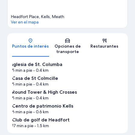
Headfort Place, Kells, Meath
Ver en el mapa
Mapa
Puntos de interés
Opciones de
Restaurantes
transporte
Iglesia de St. Columba
5 min a pie
- 0.4 km
Casa de St Colmcille
5 min a pie
- 0.4 km
Round Tower & High Crosses
5 min a pie
- 0.4 km
Centro de patrimonio Kells
6 min a pie
- 0.6 km
Club de golf de Headfort
17 min a pie
- 1.5 km