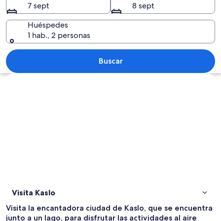
7 sept
8 sept
Huéspedes
1 hab., 2 personas
Una hilera de kayaks coloridos alinead
Buscar
Ver mapa
Visita Kaslo
Visita la encantadora ciudad de Kaslo, que se encuentra
junto a un lago, para disfrutar las actividades al aire