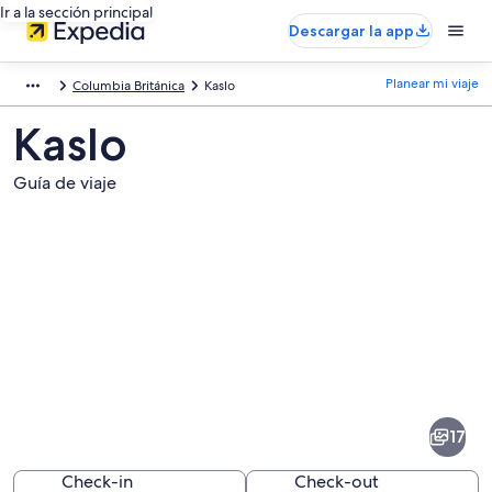
Ir a la sección principal
Descargar la app
Planear mi viaje
Columbia Británica
Kaslo
Kaslo
Guía de viaje
Fotos
de
Kaslo
17
Check-in
Check-out