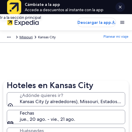
Cámbiate a la app
Accede a descuentos al instante con la app
Ir a la sección principal
Descargar la app
Planear mi viaje
Missouri
Kansas City
Hoteles en Kansas City
¿Adónde quieres ir?
Kansas City (y alrededores), Missouri, Estados Unido
Fechas
jue., 20 ago. - vie., 21 ago.
Huéspedes