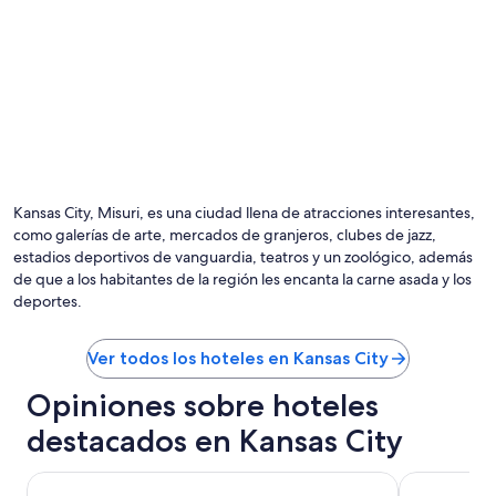
Kansas City, Misuri, es una ciudad llena de atracciones interesantes,
como galerías de arte, mercados de granjeros, clubes de jazz,
estadios deportivos de vanguardia, teatros y un zoológico, además
de que a los habitantes de la región les encanta la carne asada y los
deportes.
Ver todos los hoteles en Kansas City
Opiniones sobre hoteles
destacados en Kansas City
Stoney Creek Hotel Kansas City - Independence
KC Inn