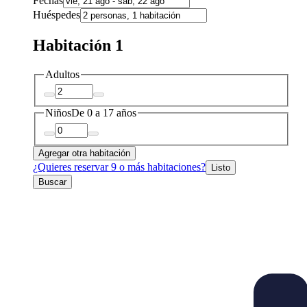
Fechas
Huéspedes
Habitación 1
Adultos
Niños
De 0 a 17 años
Agregar otra habitación
¿Quieres reservar 9 o más habitaciones?
Listo
Buscar