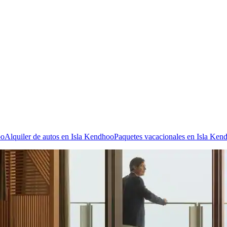
oo
Alquiler de autos en Isla Kendhoo
Paquetes vacacionales en Isla Ken