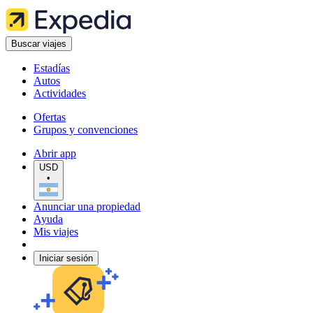
Buscar viajes
Estadías
Autos
Actividades
Ofertas
Grupos y convenciones
Abrir app
USD
•
Anunciar una propiedad
Ayuda
Mis viajes
Iniciar sesión