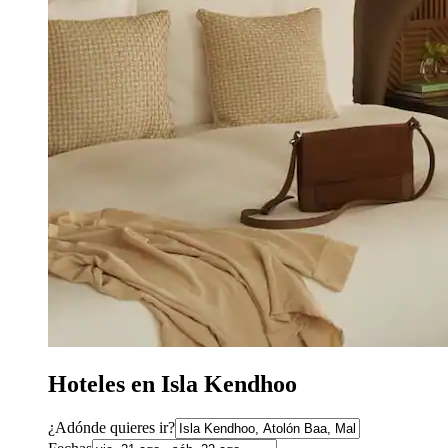
Hoteles en Isla Kendhoo
¿Adónde quieres ir?