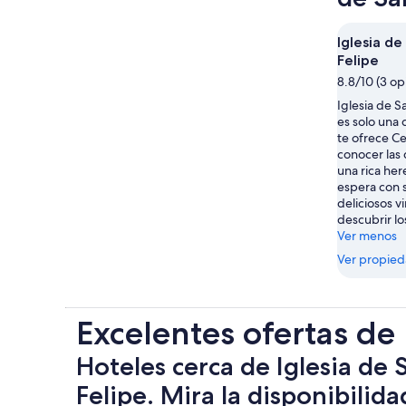
Iglesia d
Felipe
8.8/10 (3 op
Iglesia de S
es solo una 
te ofrece Ce
conocer las
una rica her
espera con 
deliciosos vi
descubrir lo
Ver menos
Ver propie
Excelentes ofertas de
Hoteles cerca de Iglesia de
Felipe. Mira la disponibilida