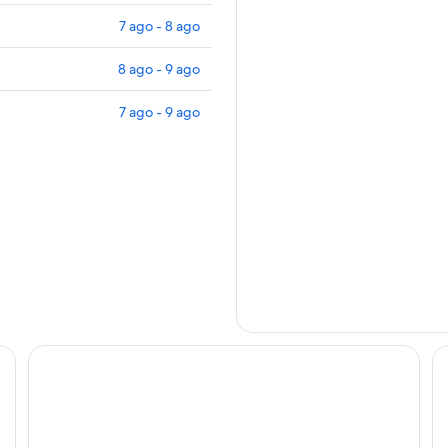
7 ago - 8 ago
8 ago - 9 ago
7 ago - 9 ago
Poderi Arcangelo
Ho