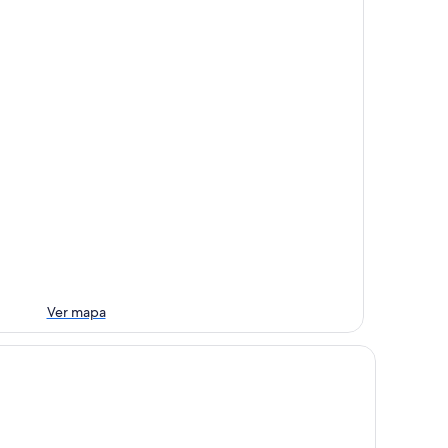
Ver mapa
tel Il Castello