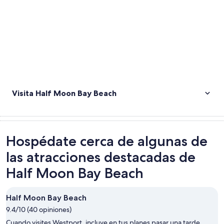
Visita Half Moon Bay Beach
Hospédate cerca de algunas de
las atracciones destacadas de
Half Moon Bay Beach
Half Moon Bay Beach
9.4/10 (40 opiniones)
Cuando visites Westport, incluye en tus planes pasar una tarde