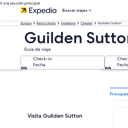
Ir a la sección principal
Buscar viajes
Europa
Reino Unido
Inglaterra
Chester
Guilden Sutton
Guilden Sutto
Guía de viaje
Check-in
Chec
Fecha
Fech
Ver mapa
Principal
Titanic
Visita Guilden Sutton