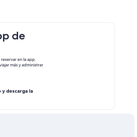
pp de
reservar en la app.
iajar más y administrar
o y descarga la