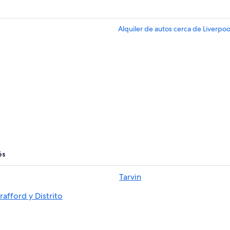
Alquiler de autos cerca de Liverpoo
és
Tarvin
rafford y Distrito