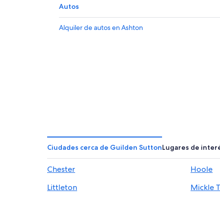
Autos
Alquiler de autos en Ashton
Ciudades cerca de Guilden Sutton
Lugares de inter
Chester
Hoole
Littleton
Mickle T