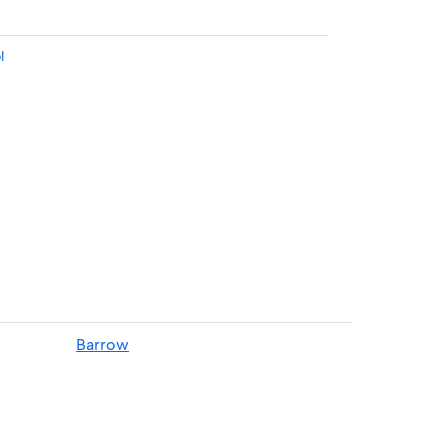
l
Barrow