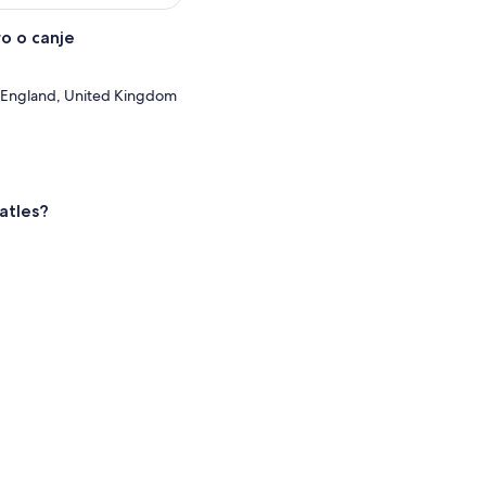
o o canje
, England, United Kingdom
atles?