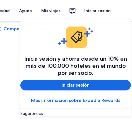
iedad
Ayuda
Mis viajes
Iniciar sesión
Compartir
Guardar
Inicia sesión y ahorra desde un 10% en
más de 100.000 hoteles en el mundo
por ser socio.
Iniciar sesión
Más información sobre Expedia Rewards
Sugerencias