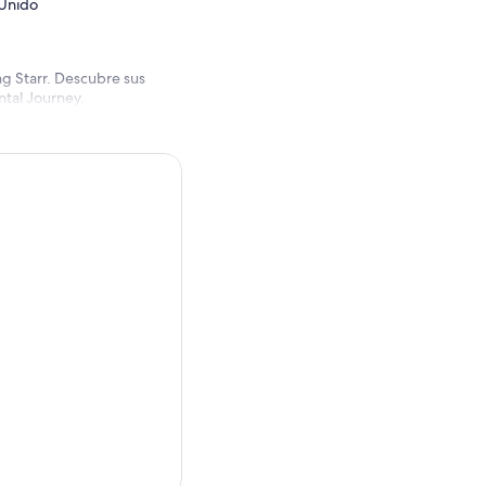
 Unido
ing Starr. Descubre sus
ntal Journey.