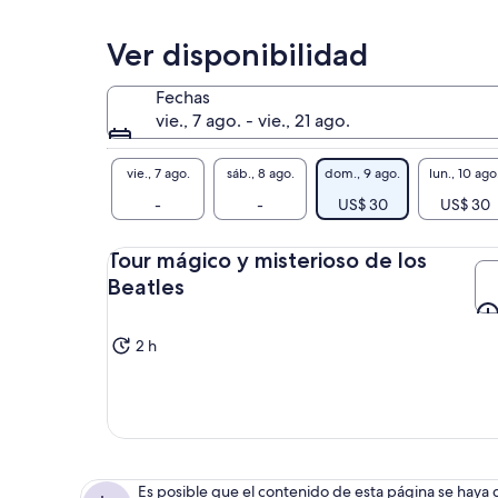
Ver disponibilidad
Fechas
vie., 7 ago. - vie., 21 ago.
vie., 7 ago.
sáb., 8 ago.
dom., 9 ago.
lun., 10 ago
-
-
US$ 30
US$ 30
Tour mágico y misterioso de los
Beatles
2 h
Es posible que el contenido de esta página se haya