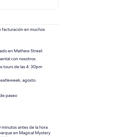
de facturación en muchos
icado en Mathew Street
mental con nosotros.
s tours de las 4: 30pm
Beatleweek, agosto.
 de paseo
0 minutos antes de la hora
embarque en Magical Mystery