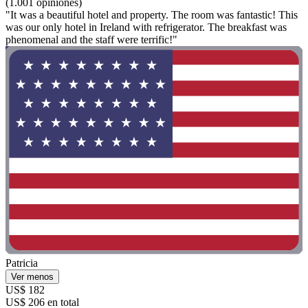
(1.001 opiniones)
"It was a beautiful hotel and property. The room was fantastic! This
was our only hotel in Ireland with refrigerator. The breakfast was
phenomenal and the staff were terrific!"
Patricia
Ver menos
US$ 182
US$ 206 en total