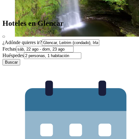
Hoteles en Glencar
¿Adónde quieres ir?
Fechas
Huéspedes
Buscar