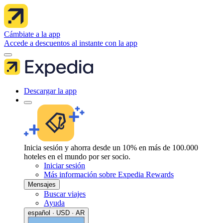
Cámbiate a la app
Accede a descuentos al instante con la app
Descargar la app
Inicia sesión y ahorra desde un 10% en más de 100.000
hoteles en el mundo por ser socio.
Iniciar sesión
Más información sobre Expedia Rewards
Mensajes
Buscar viajes
Ayuda
español · USD · AR