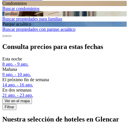
Condominios
Buscar condominios
Familias
Buscar propiedades para familias
Parque acuático
Buscar propiedades con parque acuático
Consulta precios para estas fechas
Esta noche
8 ago. - 9 ago.
Mañana
9 ago. - 10 ago.
El próximo fin de semana
14 ago. - 16 ago.
En dos semanas
21 ago. - 23 ago.
Ver en el mapa
Filtrar
Nuestra selección de hoteles en Glencar