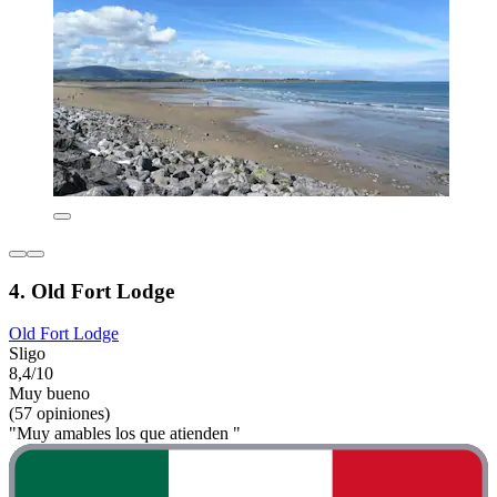
4. Old Fort Lodge
Old Fort Lodge
Sligo
8,4/10
Muy bueno
(57 opiniones)
"Muy amables los que atienden "