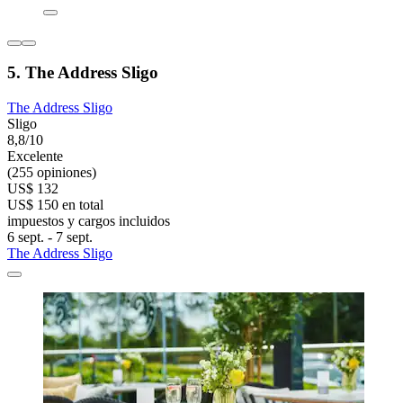
5. The Address Sligo
The Address Sligo
Sligo
8,8/10
Excelente
(255 opiniones)
US$ 132
US$ 150 en total
impuestos y cargos incluidos
6 sept. - 7 sept.
The Address Sligo