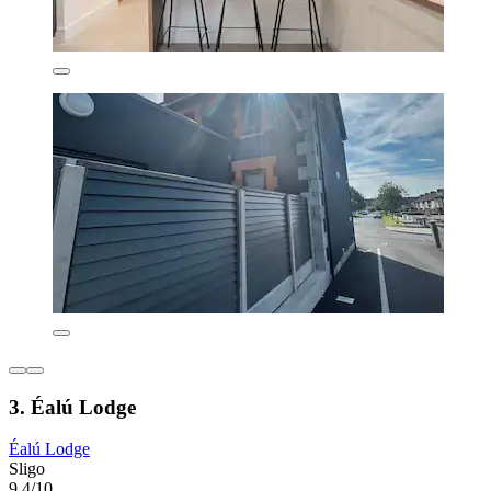
3. Éalú Lodge
Éalú Lodge
Sligo
9,4/10