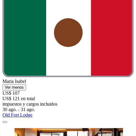
Maria Isabel
Ver menos
US$ 107
US$ 121 en total
impuestos y cargos incluidos
30 ago. - 31 ago.
Old Fort Lodge