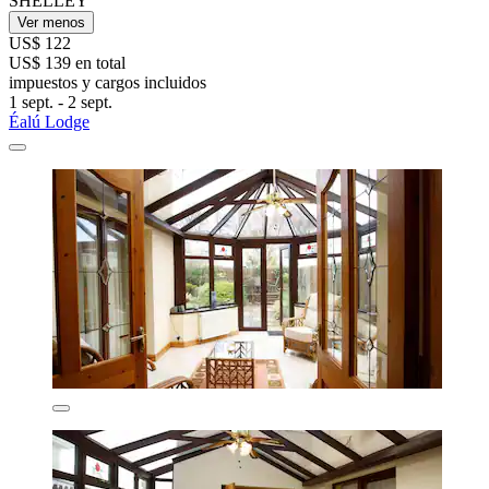
SHELLEY
Ver menos
US$ 122
US$ 139 en total
impuestos y cargos incluidos
1 sept. - 2 sept.
Éalú Lodge