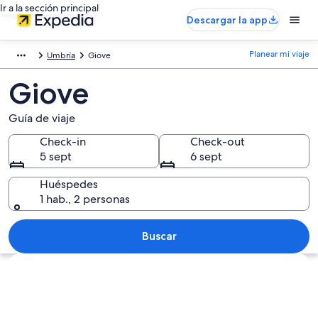
Ir a la sección principal
Descargar la app
Planear mi viaje
Umbría
Giove
Giove
Guía de viaje
Check-in
Check-out
5 sept
6 sept
Huéspedes
1 hab., 2 personas
Buscar
Ver mapa