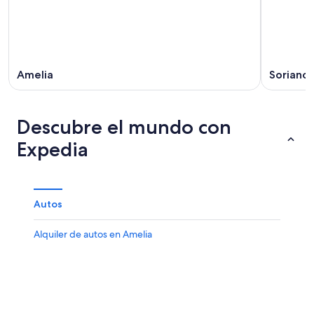
Amelia
Soriano 
Descubre el mundo con
Expedia
Autos
Alquiler de autos en Amelia