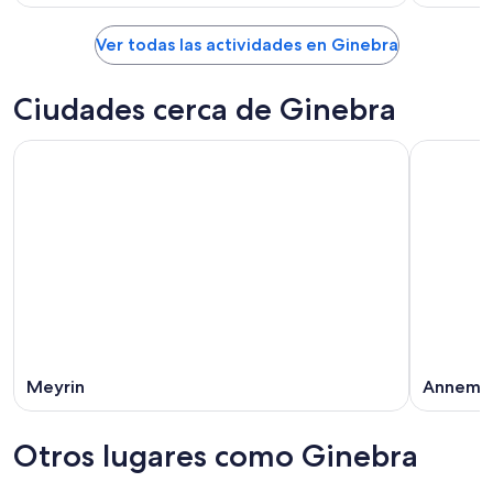
Ver todas las actividades en Ginebra
Ciudades cerca de Ginebra
Meyrin
Annema
Otros lugares como Ginebra