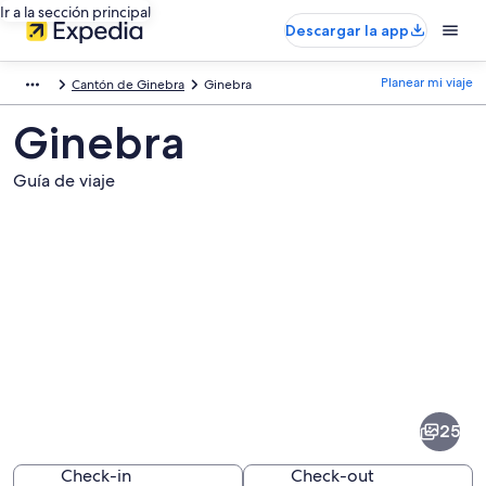
Ir a la sección principal
Descargar la app
Planear mi viaje
Cantón de Ginebra
Ginebra
Ginebra
Guía de viaje
Fotos
de
Ginebra
25
Check-in
Check-out