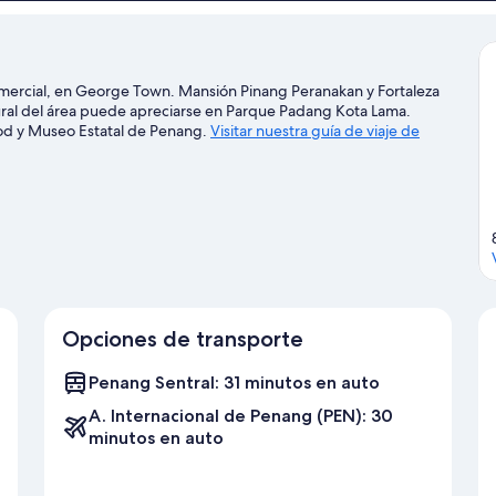
Twin)
comercial, en George Town. Mansión Pinang Peranakan y Fortaleza
tural del área puede apreciarse en Parque Padang Kota Lama.
d y Museo Estatal de Penang.
Visitar nuestra guía de viaje de
Opciones de transporte
Penang Sentral: 31 minutos en auto
A. Internacional de Penang (PEN): 30
minutos en auto