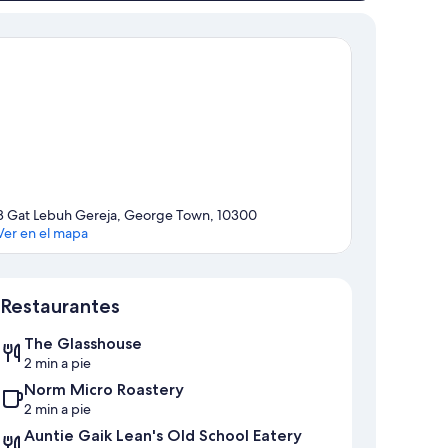
8 Gat Lebuh Gereja, George Town, 10300
Ver en el mapa
Mapa
Restaurantes
The Glasshouse
2 min a pie
Norm Micro Roastery
2 min a pie
Auntie Gaik Lean's Old School Eatery