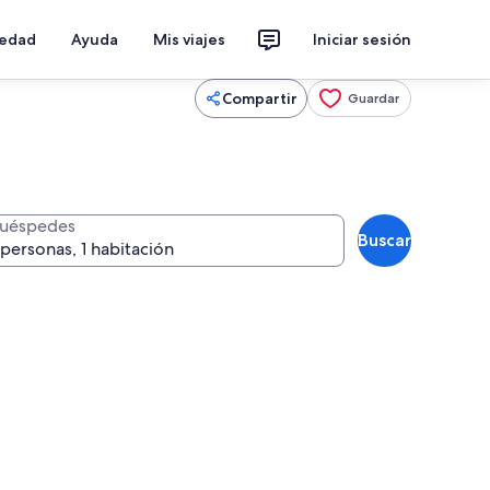
iedad
Ayuda
Mis viajes
Iniciar sesión
Compartir
Guardar
uéspedes
Buscar