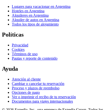
Lugares para vacacionar en Argentina
Hoteles en Argentina
Alquileres en Argentina
Alquiler de autos en Argentina
Todos los tipos de alojamiento
Políticas
Privacidad
Cookies
Términos de uso
Pautas y reporte de contenido
Ayuda
Atención al cliente
Cambiar o cancelar tu reservación
Proceso y plazos de reembolso
Opciones de pago
Ver o imprimir el recibo de tu reservación
Documentos para viajes internacionales
© 2026 Expedia, Inc., una empresa de Expedia Group. Todos los