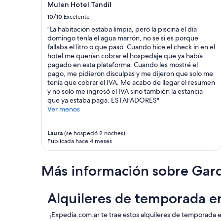
Mulen Hotel Tandil
10/10
Excelente
"La habitación estaba limpia, pero la piscina el día
domingo tenía el agua marrón, no se si es porque
fallaba el litro o que pasó. Cuando hice el check in en el
hotel me querían cobrar el hospedaje que ya había
pagado en esta plataforma. Cuando les mostré el
pago, me pidieron disculpas y me dijeron que solo me
tenía que cobrar el IVA. Me acabo de llegar el resumen
y no solo me ingresó el IVA sino también la estancia
que ya estaba paga. ESTAFADORES"
Ver menos
Laura
(se hospedó 2 noches)
Publicada hace 4 meses
Más información sobre Gar
Alquileres de temporada e
¡Expedia.com.ar te trae estos alquileres de temporada 