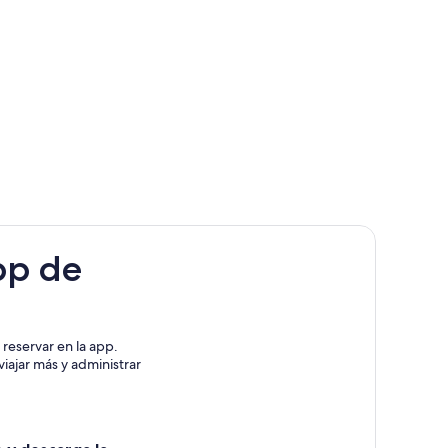
pp de
reservar en la app.
iajar más y administrar