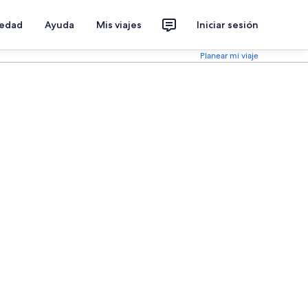
iedad
Ayuda
Mis viajes
Iniciar sesión
Planear mi viaje