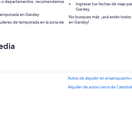
ets o departamentos, recomendamos
Ingresar tus fechas de viaje p
Gardey
e temporada en Gardey
No busques más: ¡acá están todos
uileres de temporada en la zona de
en Gardey!
edia
Autos de alquiler en el aeropuerto 
Alquiler de autos cerca de Catedral