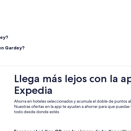
dey?
s en Gardey?
Llega más lejos con la a
Expedia
Ahorra en hoteles seleccionados y acumula el doble de puntos al 
Nuestras ofertas en la app te ayudan a ahorrar para que puedas v
todo desde donde estés.