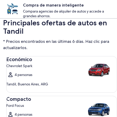
Compra de manera inteligente
Compara agencias de alquiler de autos y accede a
grandes ahorros.
Principales ofertas de autos en
Tandil
* Precios encontrados en las últimas 6 días. Haz clic para
actualizarlos.
Económico Chevrolet Spark
Económico
Chevrolet Spark
4 personas
Tandil, Buenos Aires, ARG
Compacto Ford Focus
Compacto
Ford Focus
4 personas