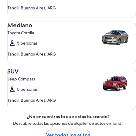
Tandil, Buenos Aires, ARG
Mediano Toyota Corolla
Mediano
Toyota Corolla
5 personas
Tandil, Buenos Aires, ARG
SUV Jeep Compass
SUV
Jeep Compass
5 personas
Tandil, Buenos Aires, ARG
¿No encuentras lo que estás buscando?
Descubre todas las opciones de alquiler de autos en Tandil
Ver todos los autos