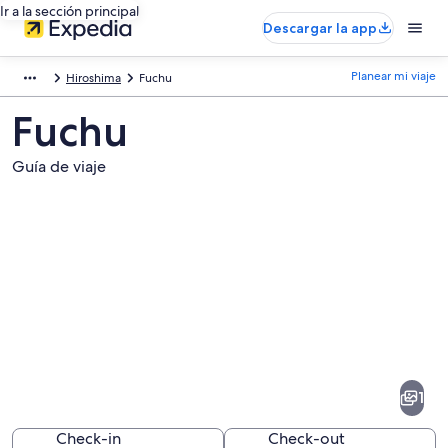
Ir a la sección principal
Descargar la app
Planear mi viaje
Hiroshima
Fuchu
Fuchu
Guía de viaje
Fotos
de
Fuchu
1
Check-in
Check-out