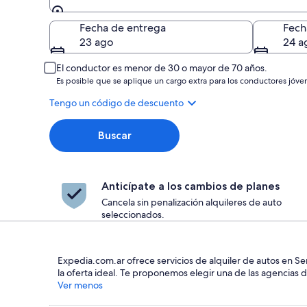
Entrega
Fecha de entrega
Fech
23 ago
24 a
El conductor es menor de 30 o mayor de 70 años.
Es posible que se aplique un cargo extra para los conductores jóve
Tengo un código de descuento
Buscar
Anticípate a los cambios de planes
Cancela sin penalización alquileres de auto
seleccionados.
Expedia.com.ar ofrece servicios de alquiler de autos en S
la oferta ideal. Te proponemos elegir una de las agencias 
Ver menos