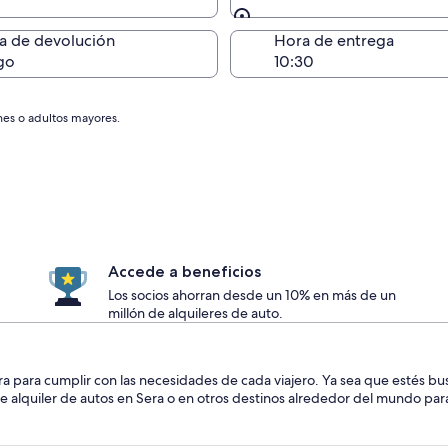
Devolución en el mismo 
a de devolución
Hora de entrega
go
nes o adultos mayores.
Accede a beneficios
Los socios ahorran desde un 10% en más de un
millón de alquileres de auto.
era para cumplir con las necesidades de cada viajero. Ya sea que estés 
de alquiler de autos en Sera o en otros destinos alrededor del mundo para