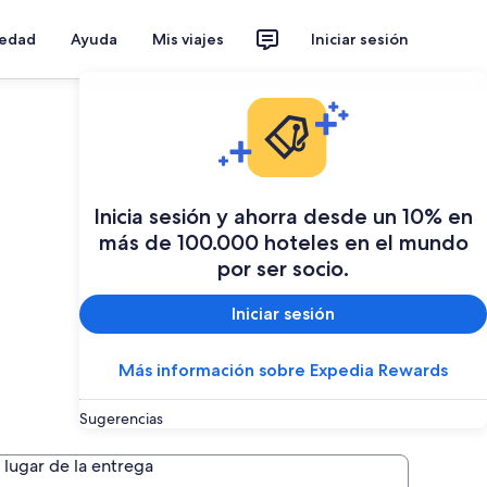
iedad
Ayuda
Mis viajes
Iniciar sesión
Planear mi viaje
Inicia sesión y ahorra desde un 10% en
más de 100.000 hoteles en el mundo
por ser socio.
Iniciar sesión
Más información sobre Expedia Rewards
Sugerencias
lugar de la entrega