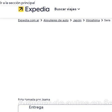
Ir a la sección principal
Buscar viajes
Expedia.com.ar
Alquileres de auto
Japón
Hiroshima
Sera
Alquiler de autos en S
Foto tomada por Jsama
Entrega