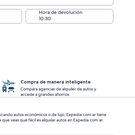
lugar de la entrega
Hora de devolución
Compra de manera inteligente
Compara agencias de alquiler de autos y
accede a grandes ahorros.
buscando autos económicos o de lujo, Expedia.com.ar tiene
 que veas qué fácil es alquilar autos en Expedia.com.ar.