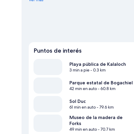
Ver más lodges en Forks
Puntos de interés
Playa pública de Kalaloch
3 min a pie
- 0.3 km
Parque estatal de Bogachiel
42 min en auto
- 60.8 km
Sol Duc
61 min en auto
- 79.6 km
Museo de la madera de
Forks
49 min en auto
- 70.7 km