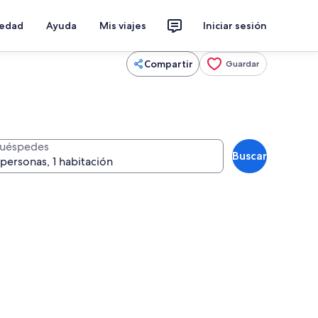
iedad
Ayuda
Mis viajes
Iniciar sesión
Compartir
Guardar
uéspedes
Buscar