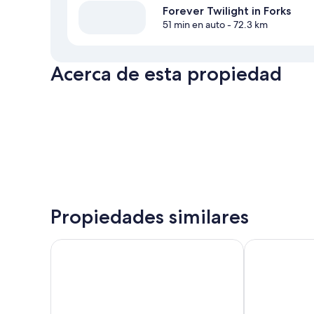
Forever Twilight in Forks
51 min en auto
- 72.3 km
Acerca de esta propiedad
Propiedades similares
Olympic Suites Inn
Rain Forest Re