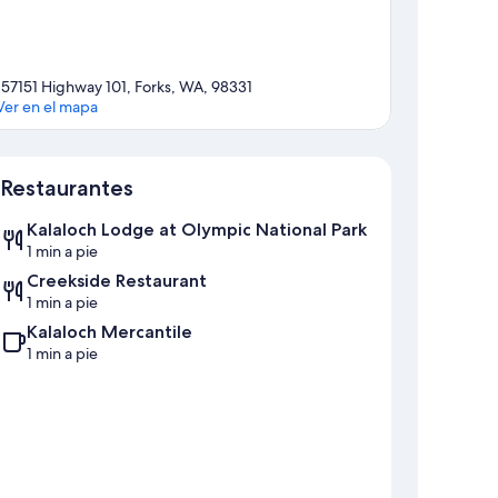
157151 Highway 101, Forks, WA, 98331
Ver en el mapa
Mapa
Restaurantes
Kalaloch Lodge at Olympic National Park
1 min a pie
Creekside Restaurant
1 min a pie
Kalaloch Mercantile
1 min a pie