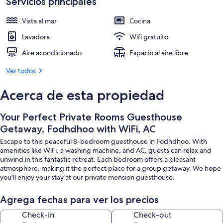
Servicios principales
Playa
Vista al mar
Cocina
Lavadora
Wifi gratuito
Aire acondicionado
Espacio al aire libre
Ver todos
Acerca de esta propiedad
Your Perfect Private Rooms Guesthouse
Getaway, Fodhdhoo with WiFi, AC
Escape to this peaceful 8-bedroom guesthouse in Fodhdhoo. With
amenities like WiFi, a washing machine, and AC, guests can relax and
unwind in this fantastic retreat. Each bedroom offers a pleasant
atmosphere, making it the perfect place for a group getaway. We hope
you'll enjoy your stay at our private mension guesthouse.
Agrega fechas para ver los precios
Check-in
Check-out