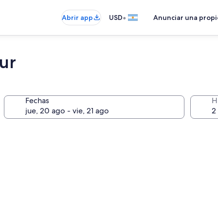
•
Abrir app
USD
Anunciar una prop
ur
Fechas
H