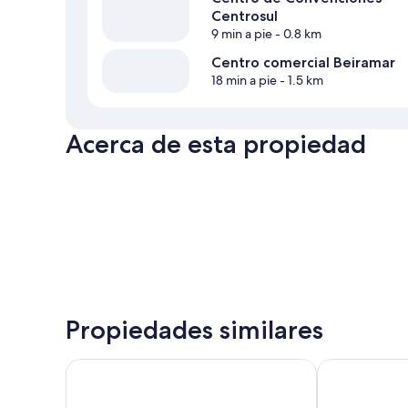
Centrosul
9 min a pie
- 0.8 km
Centro comercial Beiramar
18 min a pie
- 1.5 km
Acerca de esta propiedad
Propiedades similares
Lumar Hotel
Tri Hotel Flor