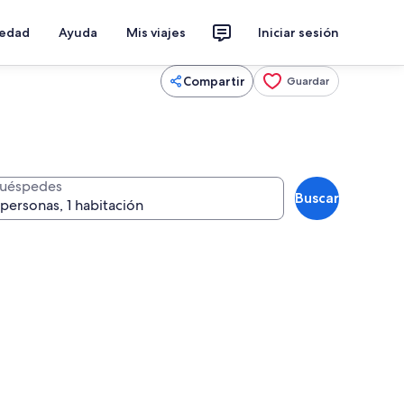
iedad
Ayuda
Mis viajes
Iniciar sesión
Compartir
Guardar
uéspedes
Buscar