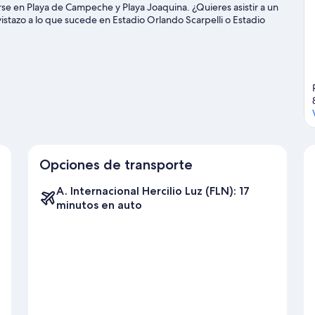
rse en Playa de Campeche y Playa Joaquina. ¿Quieres asistir a un
vistazo a lo que sucede en Estadio Orlando Scarpelli o Estadio
lorianópolis
Opciones de transporte
A. Internacional Hercilio Luz (FLN): 17
minutos en auto