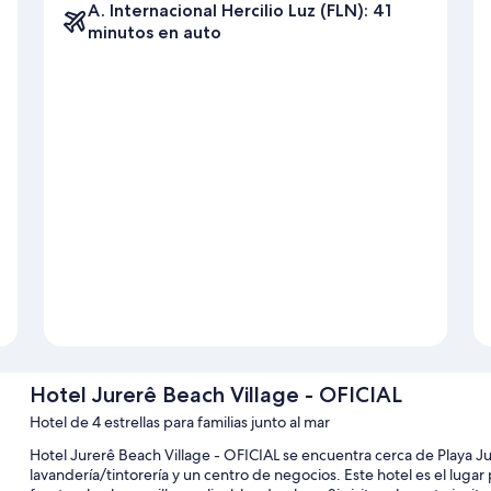
A. Internacional Hercilio Luz (FLN): 41
minutos en auto
Hotel Jurerê Beach Village - OFICIAL
Hotel de 4 estrellas para familias junto al mar
Hotel Jurerê Beach Village - OFICIAL se encuentra cerca de Playa Jure
lavandería/tintorería y un centro de negocios. Este hotel es el lug