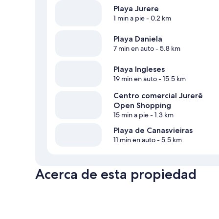
Playa Jurere
1 min a pie
- 0.2 km
Playa Daniela
7 min en auto
- 5.8 km
Playa Ingleses
19 min en auto
- 15.5 km
Centro comercial Jurerê
Open Shopping
15 min a pie
- 1.3 km
Playa de Canasvieiras
11 min en auto
- 5.5 km
Acerca de esta propiedad