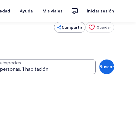
iedad
Ayuda
Mis viajes
Iniciar sesión
Compartir
Guardar
uéspedes
Buscar