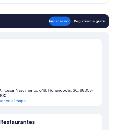
AR
Iniciar sesión
Registrarme gratis
Al. Cesar Nascimento, 648, Florianópolis, SC, 88053-
400
Ver en el mapa
Mapa
Restaurantes