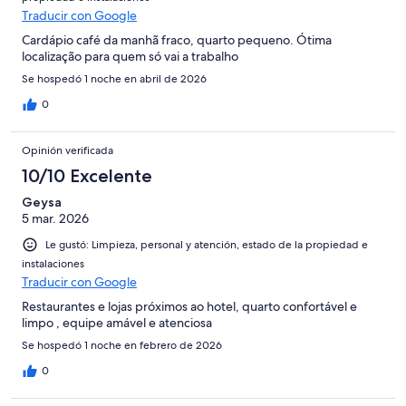
Traducir con Google
Cardápio café da manhã fraco, quarto pequeno. Ótima
localização para quem só vai a trabalho
Se hospedó 1 noche en abril de 2026
0
Opinión verificada
10/10 Excelente
Geysa
5 mar. 2026
Le gustó: Limpieza, personal y atención, estado de la propiedad e
instalaciones
Traducir con Google
Restaurantes e lojas próximos ao hotel, quarto confortável e
limpo , equipe amável e atenciosa
Se hospedó 1 noche en febrero de 2026
0