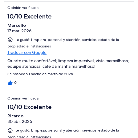
Opinión verificada
10/10 Excelente
Marcello
17 mar. 2026
Le gustó: Limpieza, personal y atención, servicios, estado de la
propiedad e instalaciones
Traducir con Google
Quarto muito confortável; limpeza impecável; vista maravilhosa;
equipe atenciosa; café da manhã maravilhoso!
Se hospedó 1 noche en marzo de 2026
0
Opinión verificada
10/10 Excelente
Ricardo
30 abr. 2026
Le gustó: Limpieza, personal y atención, servicios, estado de la
propiedad e instalaciones