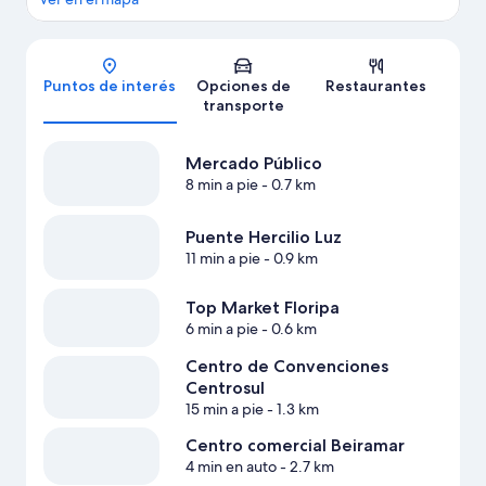
Mapa
Puntos de interés
Opciones de
Restaurantes
transporte
Mercado Público
8 min a pie
- 0.7 km
Puente Hercilio Luz
11 min a pie
- 0.9 km
Top Market Floripa
6 min a pie
- 0.6 km
Centro de Convenciones
Centrosul
15 min a pie
- 1.3 km
Centro comercial Beiramar
4 min en auto
- 2.7 km