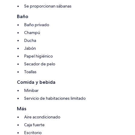
Se proporcionan sábanas
Baño
Baño privado
Champú
Ducha
Jabón
Papel higiénico
Secador de pelo
Toallas
Comida y bebida
Minibar
Servicio de habitaciones limitado
Más
Aire acondicionado
Caja fuerte
Escritorio