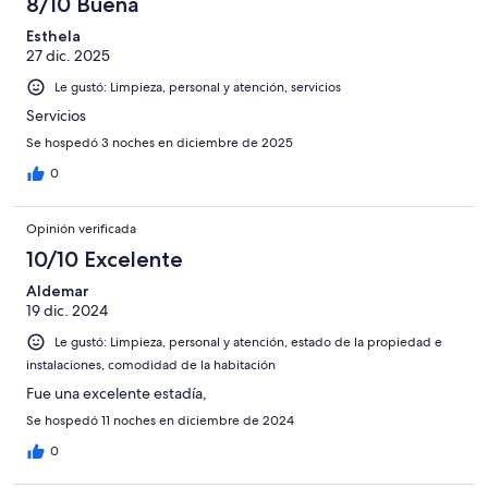
8/10 Buena
Esthela
27 dic. 2025
Le gustó: Limpieza, personal y atención, servicios
Servicios
Se hospedó 3 noches en diciembre de 2025
0
Opinión verificada
10/10 Excelente
Aldemar
19 dic. 2024
Le gustó: Limpieza, personal y atención, estado de la propiedad e
instalaciones, comodidad de la habitación
Fue una excelente estadía,
Se hospedó 11 noches en diciembre de 2024
0