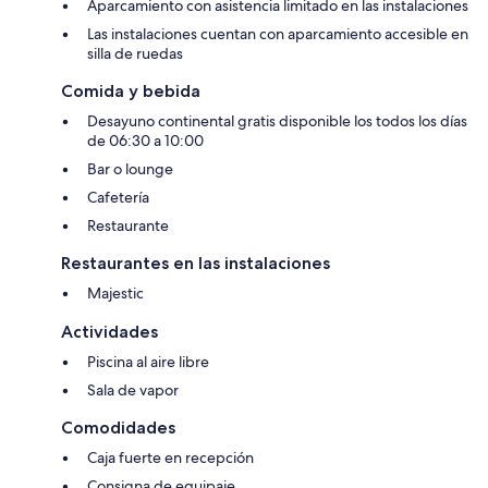
Aparcamiento con asistencia limitado en las instalaciones
Las instalaciones cuentan con aparcamiento accesible en
silla de ruedas
Comida y bebida
Desayuno continental gratis disponible los todos los días
de 06:30 a 10:00
Bar o lounge
Cafetería
Restaurante
Restaurantes en las instalaciones
Majestic
Actividades
Piscina al aire libre
Sala de vapor
Comodidades
Caja fuerte en recepción
Consigna de equipaje