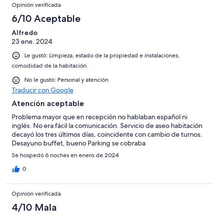
Opinión verificada
6/10 Aceptable
Alfredo
23 ene. 2024
Le gustó: Limpieza, estado de la propiedad e instalaciones,
comodidad de la habitación
No le gustó: Personal y atención
Traducir con Google
Atención aceptable
Problema mayor que en recepción no hablaban español ni
inglés. No era fácil la comunicación. Servicio de aseo habitación
decayó los tres últimos días, coincidente con cambio de turnos.
Desayuno buffet, bueno Parking se cobraba
Se hospedó 6 noches en enero de 2024
0
Opinión verificada
4/10 Mala