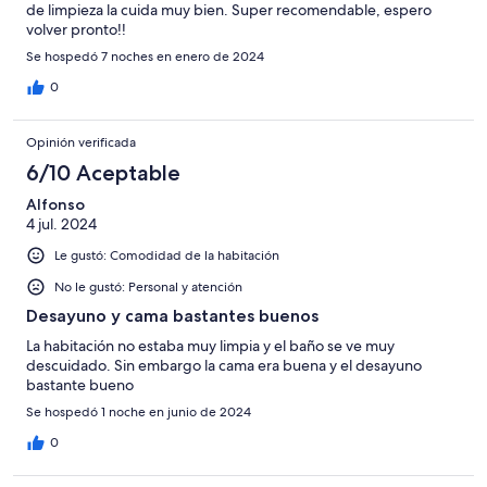
de limpieza la cuida muy bien. Super recomendable, espero
volver pronto!!
Se hospedó 7 noches en enero de 2024
0
Opinión verificada
6/10 Aceptable
Alfonso
4 jul. 2024
Le gustó: Comodidad de la habitación
No le gustó: Personal y atención
Desayuno y cama bastantes buenos
La habitación no estaba muy limpia y el baño se ve muy
descuidado. Sin embargo la cama era buena y el desayuno
bastante bueno
Se hospedó 1 noche en junio de 2024
0