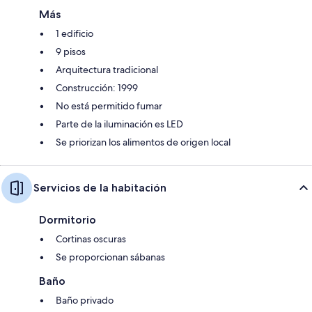
Más
1 edificio
9 pisos
Arquitectura tradicional
Construcción: 1999
No está permitido fumar
Parte de la iluminación es LED
Se priorizan los alimentos de origen local
Servicios de la habitación
Dormitorio
Cortinas oscuras
Se proporcionan sábanas
Baño
Baño privado