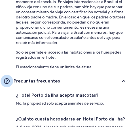
momento del check-in. En viajes internacionales a Brasil, si el
niño viaja con uno de sus padres, también hay que presentar
un consentimiento de viaje con certificación notarial y la firma
del otro padre o madre. En el caso en que los padres o tutores
legales, según corresponda, no puedan o no quieran
proporcionar dicho consentimiento, es necesaria una
autorización judicial. Para viajar a Brasil con menores, hay que
comunicarse con el consulado brasileño antes del viaje para
recibir más información.
Solo se permite el acceso a las habitaciones a los huéspedes
registrados en el hotel.
El estacionamiento tiene un límite de altura.
Preguntas frecuentes
¿Hotel Porto da Ilha acepta mascotas?
No, la propiedad solo acepta animales de servicio.
¿Cuánto cuesta hospedarse en Hotel Porto da Ilha?
Al 8 ago. 2026, el precio más bajo encontrado por una noche