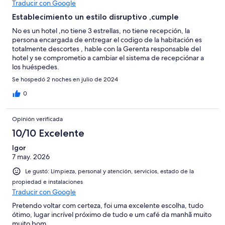
Traducir con Google
Establecimiento un estilo disruptivo ,cumple
No es un hotel ,no tiene 3 estrellas, no tiene recepción, la
persona encargada de entregar el codigo de la habitación es
totalmente descortes , hable con la Gerenta responsable del
hotel y se comprometio a cambiar el sistema de recepciónar a
los huéspedes.
Se hospedó 2 noches en julio de 2024
0
Opinión verificada
10/10 Excelente
Igor
7 may. 2026
Le gustó: Limpieza, personal y atención, servicios, estado de la
propiedad e instalaciones
Traducir con Google
Pretendo voltar com certeza, foi uma excelente escolha, tudo
ótimo, lugar incrível próximo de tudo e um café da manhã muito
muito bom.