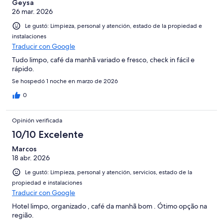
Geysa
26 mar. 2026
Le gustó: Limpieza, personal y atención, estado de la propiedad e
instalaciones
Traducir con Google
Tudo limpo, café da manhã variado e fresco, check in fácil e
rápido.
Se hospedó 1 noche en marzo de 2026
0
Opinión verificada
10/10 Excelente
Marcos
18 abr. 2026
Le gustó: Limpieza, personal y atención, servicios, estado de la
propiedad e instalaciones
Traducir con Google
Hotel limpo, organizado , café da manhã bom . Ótimo opção na
região.