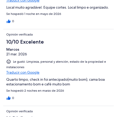
Traducir con Google
Local muito agradável. Equipe cortes. Local limpo e organizado.
Se hospedó 1 noche en mayo de 2026
0
Opinión verificada
10/10 Excelente
Marcos
21 mar. 2026
Le gustó: Limpieza, personal y atención, estado de la propiedad e
instalaciones
Traducir con Google
Quarto limpo, check in foi antecipado(muito bom), cama boa
estacionamento bom e café muito bom
Se hospedó 2 noches en marzo de 2026
0
Opinión verificada