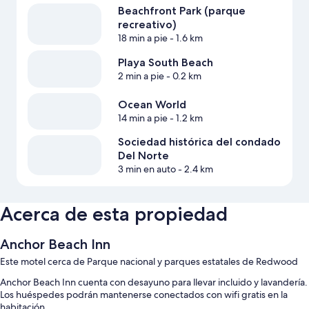
Beachfront Park (parque
recreativo)
18 min a pie
- 1.6 km
Playa South Beach
2 min a pie
- 0.2 km
Ocean World
14 min a pie
- 1.2 km
Sociedad histórica del condado
Del Norte
3 min en auto
- 2.4 km
Acerca de esta propiedad
Anchor Beach Inn
Este motel cerca de Parque nacional y parques estatales de Redwood
Anchor Beach Inn cuenta con desayuno para llevar incluido y lavandería.
Los huéspedes podrán mantenerse conectados con wifi gratis en la
habitación.