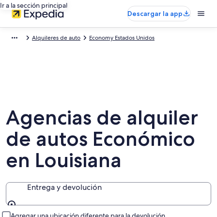
Ir a la sección principal
Descargar la app
Alquileres de auto
Economy Estados Unidos
Agencias de alquiler
de autos Económico
en Louisiana
Entrega y devolución
Entrega y devolución
Agregar una ubicación diferente para la devolución