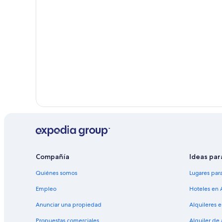
Compañía
Ideas par
Quiénes somos
Lugares par
Empleo
Hoteles en 
Anunciar una propiedad
Alquileres 
Propuestas comerciales
Alquiler de