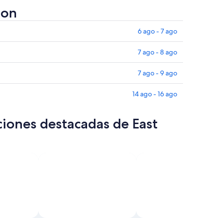
ton
6 ago - 7 ago
7 ago - 8 ago
7 ago - 9 ago
14 ago - 16 ago
ciones destacadas de East