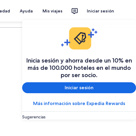
iedad
Ayuda
Mis viajes
Iniciar sesión
Planear mi viaje
Inicia sesión y ahorra desde un 10% en
más de 100.000 hoteles en el mundo
por ser socio.
Iniciar sesión
Más información sobre Expedia Rewards
Sugerencias