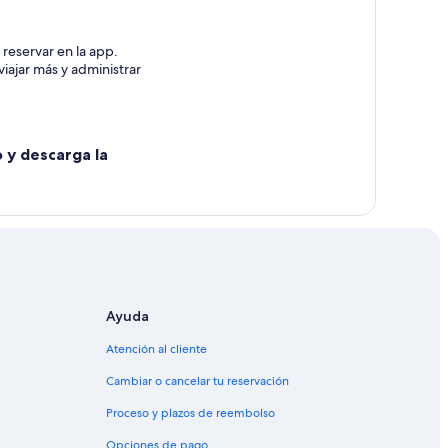
reservar en la app.
iajar más y administrar
o y descarga la
Ayuda
Atención al cliente
Cambiar o cancelar tu reservación
Proceso y plazos de reembolso
Opciones de pago