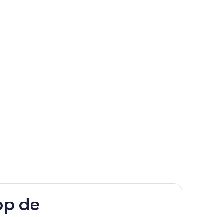
pp de