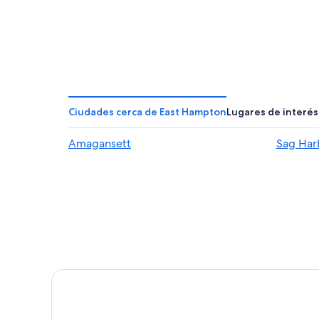
Ciudades cerca de East Hampton
Lugares de interés
Amagansett
Sag Har