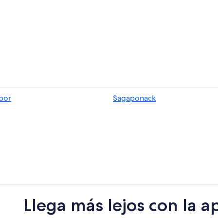
bor
Sagaponack
Llega más lejos con la a