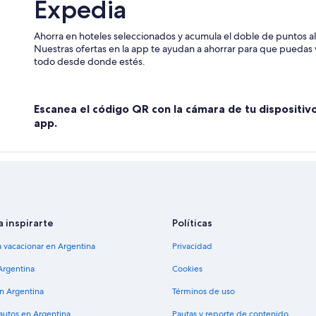
Expedia
Ahorra en hoteles seleccionados y acumula el doble de puntos al 
Nuestras ofertas en la app te ayudan a ahorrar para que puedas v
todo desde donde estés.
Escanea el código QR con la cámara de tu dispositiv
app.
a inspirarte
Políticas
a vacacionar en Argentina
Privacidad
Argentina
Cookies
en Argentina
Términos de uso
 autos en Argentina
Pautas y reporte de contenido