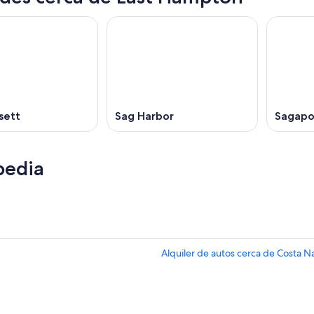
sett
Sag Harbor
Sagapo
pedia
Alquiler de autos cerca de Costa Na